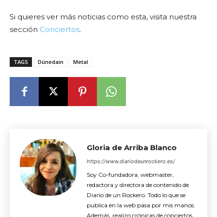
Si quieres ver más noticias como esta, visita nuestra
sección
Conciertos
.
TAGS
Dünedain
Metal
Gloria de Arriba Blanco
https://www.diariodeunrockero.es/
Soy Co-fundadora, webmaster,
redactora y directora de contenido de
Diario de un Rockero. Todo lo que se
publica en la web pasa por mis manos.
Además, realizo crónicas de conciertos,