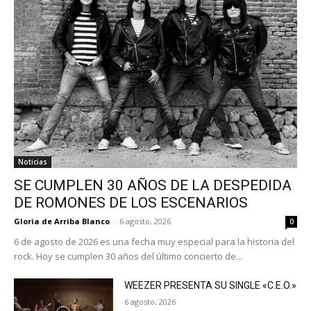
Noticias
SE CUMPLEN 30 AÑOS DE LA DESPEDIDA
DE ROMONES DE LOS ESCENARIOS
Gloria de Arriba Blanco
-
6 agosto, 2026
0
6 de agosto de 2026 es una fecha muy especial para la historia del
rock. Hoy se cumplen 30 años del último concierto de...
WEEZER PRESENTA SU SINGLE «C.E.O.»
6 agosto, 2026