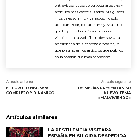
entrevistas, catas de cerveza artesana y
artículos más especializados. Mis gustos
musicales son muy variados, no solo
abarcan Rock, Metal, Punk y Ska, sino
que hay mucho más y no todo se
visibiliza en la web. También soy una
apasionada de la cerveza artesana, lo
que plasmo en los artículos que publico
en la sección "Lo más cervecero".
Artículo anterior
Artículo siguiente
EL LÚPULO HBC 368:
LOS MEJÍAS PRESENTAN SU
COMPLEJO Y DINÁMICO
NUEVO TEMA
«MALVIVIENDO»
Artículos similares
LA PESTILENCIA VISITARÁ
ESPAÑA EN SU GIRA DESPEDIDA