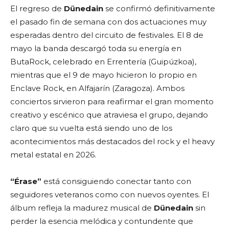
El regreso de
Dünedain
se confirmó definitivamente
el pasado fin de semana con dos actuaciones muy
esperadas dentro del circuito de festivales. El 8 de
mayo la banda descargó toda su energía en
ButaRock, celebrado en Errentería (Guipúzkoa),
mientras que el 9 de mayo hicieron lo propio en
Enclave Rock, en Alfajarín (Zaragoza). Ambos
conciertos sirvieron para reafirmar el gran momento
creativo y escénico que atraviesa el grupo, dejando
claro que su vuelta está siendo uno de los
acontecimientos más destacados del rock y el heavy
metal estatal en 2026.
“Érase”
está consiguiendo conectar tanto con
seguidores veteranos como con nuevos oyentes. El
álbum refleja la madurez musical de
Dünedain
sin
perder la esencia melódica y contundente que