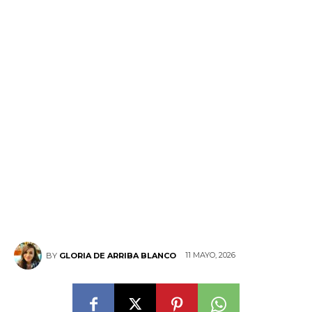
11 MAYO, 2026
BY
GLORIA DE ARRIBA BLANCO