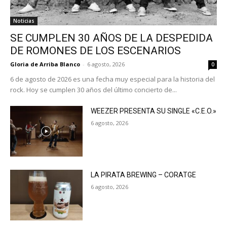
Noticias
SE CUMPLEN 30 AÑOS DE LA DESPEDIDA
DE ROMONES DE LOS ESCENARIOS
Gloria de Arriba Blanco
-
6 agosto, 2026
0
6 de agosto de 2026 es una fecha muy especial para la historia del
rock. Hoy se cumplen 30 años del último concierto de...
WEEZER PRESENTA SU SINGLE «C.E.O.»
6 agosto, 2026
LA PIRATA BREWING – CORATGE
6 agosto, 2026