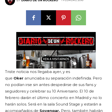
1 FEBRERO, 2018
BY
DIARIO DE UN ROCKERO
Triste noticia nos llegaba ayer, y es
que
Oker
anunciaba su separación indefinida. Pero
no podían irse sin antes despedirse de sus fans y
seguidores y celebrar su 10 Aniversario. El 10 de
febrero darán el último concierto en Madrid y no lo
harán solos. Será en la sala Sound Stage y estarán a
acompañados de
Sovengar.
Pero, también habrán