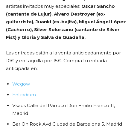
artistas invitados muy especiales:
Oscar Sancho
(cantante de Lujur),
Álvaro Destroyer (ex-
guitarrista), Juanki (ex-bajita), Miguel Ángel López
(Cachorro), Silver Solorzano (cantante de Silver
Fist) y Gloria y Salva de Guadaña.
Las entradas están a la venta anticipadamente por
10€ y en taquilla por 15€. Compra tu entrada
anticipada en:
Wegow
Entradium
Vkaos Calle del Párroco Don Emilio Franco 11,
Madrid
Bar On Rock Avd Ciudad de Barcelona 5, Madrid