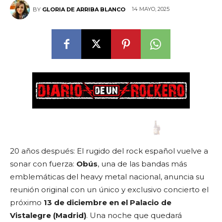
14 MAYO, 2025
BY
GLORIA DE ARRIBA BLANCO
20 años después: El rugido del rock español vuelve a
sonar con fuerza:
Obús
, una de las bandas más
emblemáticas del heavy metal nacional, anuncia su
reunión original con un único y exclusivo concierto el
próximo
13 de diciembre en el Palacio de
Vistalegre (Madrid)
. Una noche que quedará