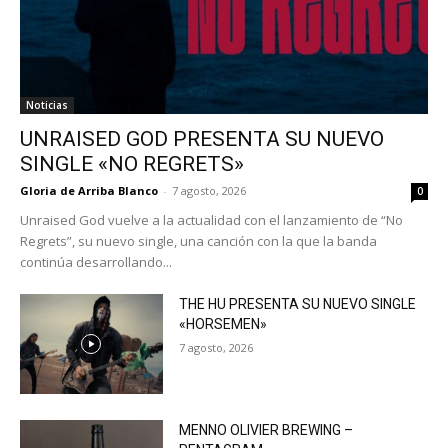
Noticias
UNRAISED GOD PRESENTA SU NUEVO
SINGLE «NO REGRETS»
Gloria de Arriba Blanco
-
7 agosto, 2026
0
Unraised God vuelve a la actualidad con el lanzamiento de “No
Regrets”, su nuevo single, una canción con la que la banda
continúa desarrollando...
THE HU PRESENTA SU NUEVO SINGLE
«HORSEMEN»
7 agosto, 2026
MENNO OLIVIER BREWING –