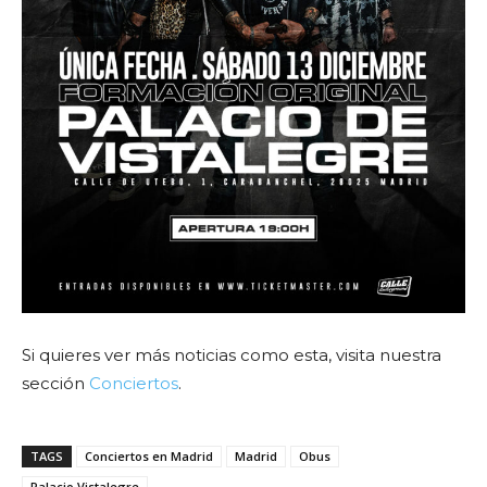
Si quieres ver más noticias como esta, visita nuestra
sección
Conciertos
.
TAGS
Conciertos en Madrid
Madrid
Obus
Palacio Vistalegre