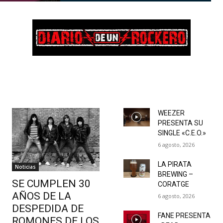
WEEZER
PRESENTA SU
SINGLE «C.E.O.»
6 agosto, 2026
LA PIRATA
Noticias
BREWING –
SE CUMPLEN 30
CORATGE
AÑOS DE LA
6 agosto, 2026
DESPEDIDA DE
FANE PRESENTA
ROMONES DE LOS