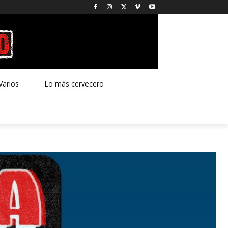
Varios
Lo más cervecero