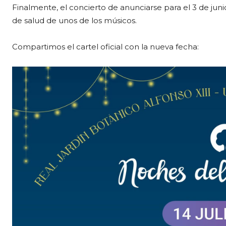
Finalmente, el concierto de anunciarse para el 3 de junio
de salud de unos de los músicos.
Compartimos el cartel oficial con la nueva fecha: