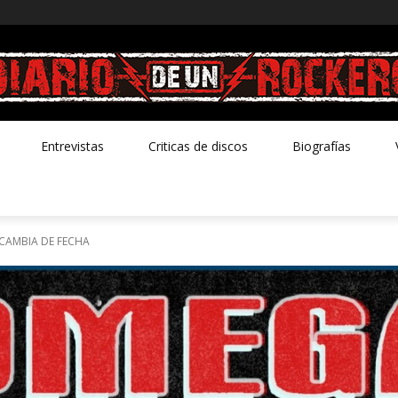
Entrevistas
Criticas de discos
Biografías
CAMBIA DE FECHA