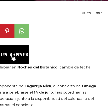
377
0
elebrar en
Noches del Botánico,
cambia de fecha
omponente de
Lagartija Nick
, el concierto de
Omega
ará a celebrarse el
14 de julio
. Tras coordinar las
eración, junto a la disponibilidad del calendario del
ramar el concierto.