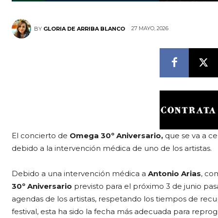
27 MAYO, 2026
BY
GLORIA DE ARRIBA BLANCO
El concierto de
Omega 30º Aniversario,
que se va a c
debido a la intervención médica de uno de los artistas.
Debido a una intervención médica a
Antonio Arias
, c
30º Aniversario
previsto para el próximo 3 de junio pas
agendas de los artistas, respetando los tiempos de recup
festival, esta ha sido la fecha más adecuada para reprog