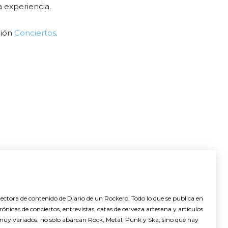
 experiencia.
ción
Conciertos
.
ctora de contenido de Diario de un Rockero. Todo lo que se publica en
nicas de conciertos, entrevistas, catas de cerveza artesana y artículos
muy variados, no solo abarcan Rock, Metal, Punk y Ska, sino que hay