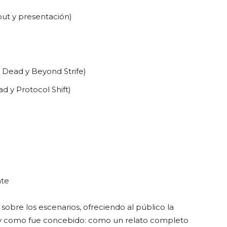
but y presentación)
n Dead y Beyond Strife)
ad y Protocol Shift)
nte
sobre los escenarios, ofreciendo al público la
 y como fue concebido: como un relato completo