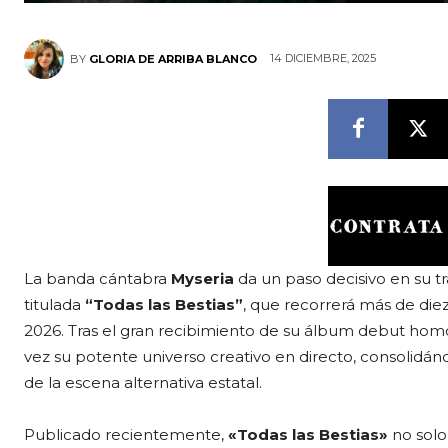
14 DICIEMBRE, 2025
BY
GLORIA DE ARRIBA BLANCO
La banda cántabra
Myseria
da un paso decisivo en su tr
titulada
“Todas las Bestias”
, que recorrerá más de di
2026. Tras el gran recibimiento de su álbum debut hom
vez su potente universo creativo en directo, consoli
de la escena alternativa estatal.
Publicado recientemente,
«Todas las Bestias»
no solo