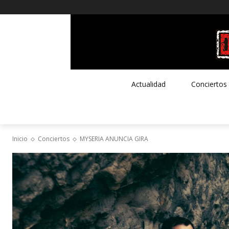
Actualidad
Conciertos
Inicio
Conciertos
MYSERIA ANUNCIA GIRA