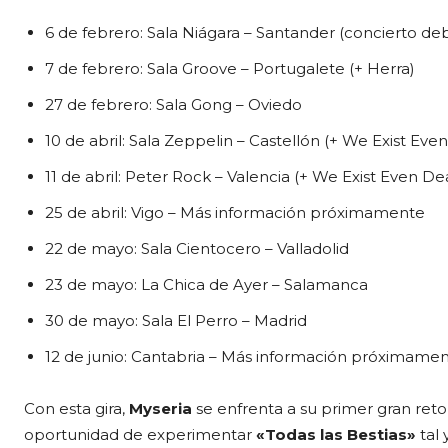
6 de febrero: Sala Niágara – Santander (concierto de
7 de febrero: Sala Groove – Portugalete (+ Herra)
27 de febrero: Sala Gong – Oviedo
10 de abril: Sala Zeppelin – Castellón (+ We Exist Eve
11 de abril: Peter Rock – Valencia (+ We Exist Even De
25 de abril: Vigo – Más información próximamente
22 de mayo: Sala Cientocero – Valladolid
23 de mayo: La Chica de Ayer – Salamanca
30 de mayo: Sala El Perro – Madrid
12 de junio: Cantabria – Más información próximame
Con esta gira,
Myseria
se enfrenta a su primer gran reto 
oportunidad de experimentar
«Todas las Bestias»
tal