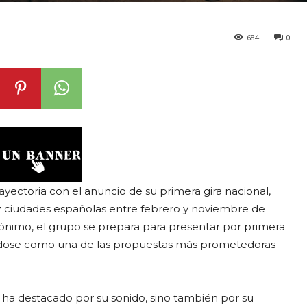
684
0
ayectoria con el anuncio de su primera gira nacional,
ez ciudades españolas entre febrero y noviembre de
ónimo, el grupo se prepara para presentar por primera
dándose como una de las propuestas más prometedoras
 ha destacado por su sonido, sino también por su