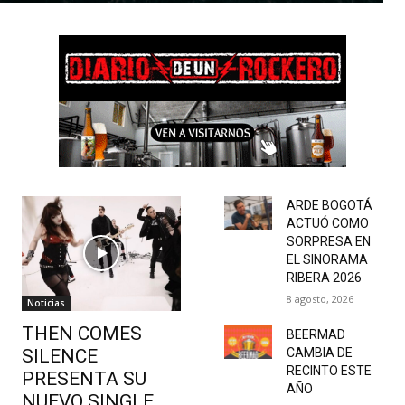
ARDE BOGOTÁ
ACTUÓ COMO
SORPRESA EN
EL SINORAMA
RIBERA 2026
8 agosto, 2026
Noticias
THEN COMES
BEERMAD
SILENCE
CAMBIA DE
RECINTO ESTE
PRESENTA SU
AÑO
NUEVO SINGLE