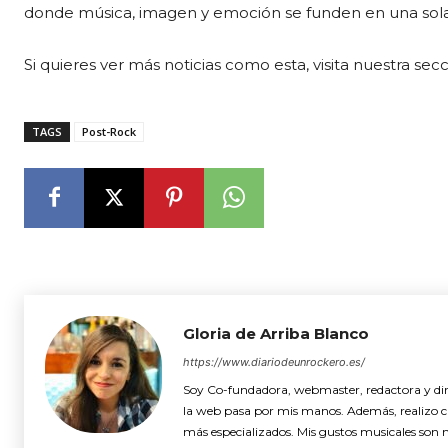
donde música, imagen y emoción se funden en una sola
Si quieres ver más noticias como esta, visita nuestra sec
TAGS
Post-Rock
Gloria de Arriba Blanco
https://www.diariodeunrockero.es/
Soy Co-fundadora, webmaster, redactora y dire
la web pasa por mis manos. Además, realizo cró
más especializados. Mis gustos musicales son 