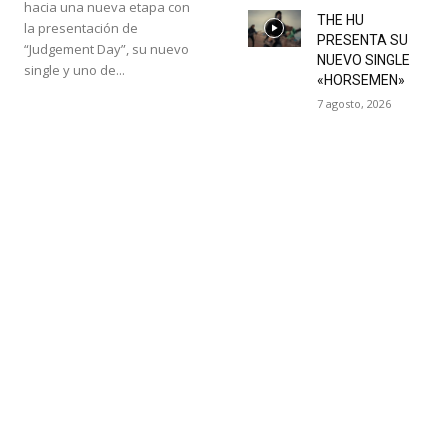
hacia una nueva etapa con
THE HU
la presentación de
PRESENTA SU
“Judgement Day”, su nuevo
NUEVO SINGLE
single y uno de...
«HORSEMEN»
7 agosto, 2026