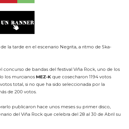
0 de la tarde en el escenario Negrita, a ritmo de Ska-
 concurso de bandas del festival Viña Rock, uno de los
ido los murcianos
MEZ-K
que cosecharon 1194 votos
otos total, si no que ha sido seleccionada por la
más de 200 votos.
brarlo publicaron hace unos meses su primer disco,
nario del Viña Rock que celebra del 28 al 30 de Abril su