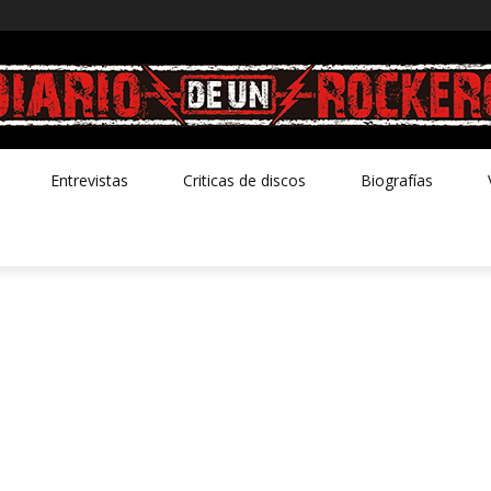
Entrevistas
Criticas de discos
Biografías