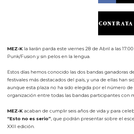
MEZ-K
la liarán parda este viernes 28 de Abril a las 17:0
Punk/Fusion y sin pelos en la lengua.
Estos días hemos conocido las dos bandas ganadoras del
festivales más destacados del país, y una de ellas han s
aunque esta plaza no ha sido elegida por el número de v
organización entre todas las bandas participantes con 
MEZ-K
acaban de cumplir seis años de vida y para cele
“Esto no es serio”
, que podrán presentar sobre el esce
XXII edición.