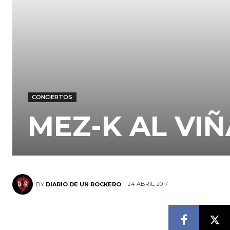
CONCIERTOS
MEZ-K AL VIÑ
24 ABRIL, 2017
BY
DIARIO DE UN ROCKERO