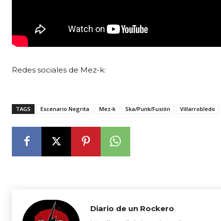
Redes sociales de Mez-k:
TAGS
Escenario Negrita
Mez-k
Ska/Punk/Fusión
Villarrobledo
Diario de un Rockero