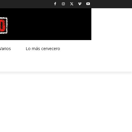
Varios
Lo más cervecero