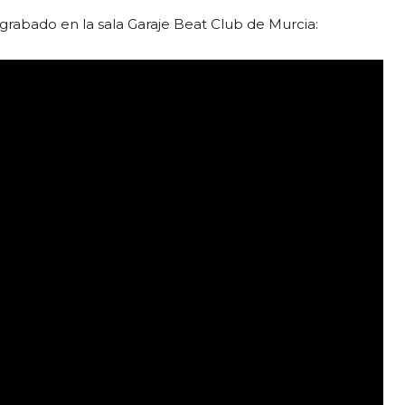
grabado en la sala Garaje Beat Club de Murcia: