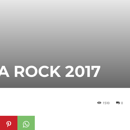
A ROCK 2017
1510
0