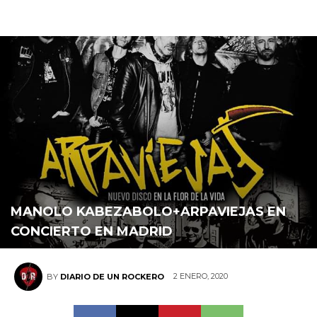
MANOLO KABEZABOLO+ARPAVIEJAS EN
CONCIERTO EN MADRID
2 ENERO, 2020
BY
DIARIO DE UN ROCKERO