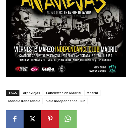
TAGS
Arpaviejas
Conciertos en Madrid
Madrid
Manolo Kabezabolo
Sala Independance Club