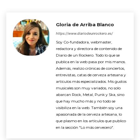
Gloria de Arriba Blanco
https://www.diariodeunrockero.es/
Soy Co-fundadora, webmaster,
redactora y directora de contenido de
Diario de un Rockero. Todo lo que se
publica en la web pasa por mis manos.
Además, realizo crónicas de conciertos,
entrevistas, catas de cerveza artesana y
artículos más especializados. Mis gustos
musicales son muy variados, no solo
abarcan Rock, Metal, Punk y Ska, sino
que hay mucho más y no todo se
visibiliza en la web. También soy una
apasionada de la cerveza artesana, lo
que plasmo en los artículos que publico
en la sección "Lo más cervecero".