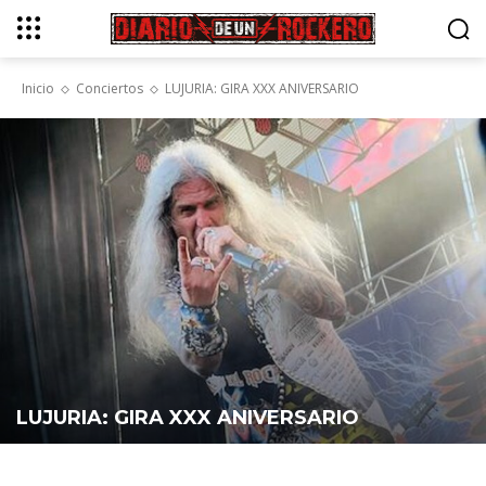
Inicio
Conciertos
LUJURIA: GIRA XXX ANIVERSARIO
LUJURIA: GIRA XXX ANIVERSARIO