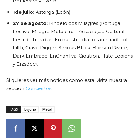
Boulevard y Eveth.
1de julio:
Astorga (León)
27 de agosto:
Pindelo dos Milagres (Portugal)
Festival Milagre Metaleiro – Associação Cultural
Festi de tres días. En nuestro día tocan: Cradle of
Filth, Grave Digger, Serious Black, Boisson Divine,
Dark Embrace, EnChanTya, Gigatron, Hate Legions
y Erzsébet.
Si quieres ver más noticias como esta, visita nuestra
sección
Conciertos
.
TAGS
Lujuria
Metal