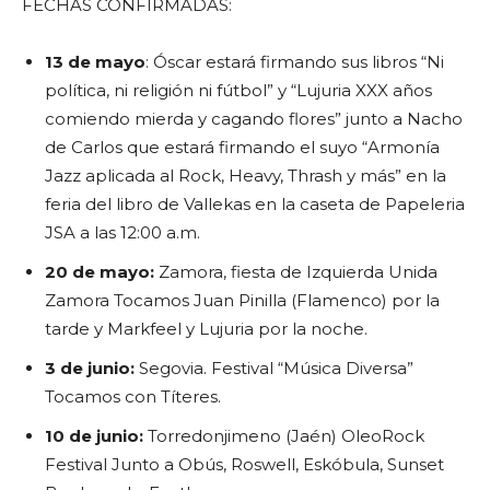
FECHAS CONFIRMADAS:
13 de mayo
: Óscar estará firmando sus libros “Ni
política, ni religión ni fútbol” y “Lujuria XXX años
comiendo mierda y cagando flores” junto a Nacho
de Carlos que estará firmando el suyo “Armonía
Jazz aplicada al Rock, Heavy, Thrash y más” en la
feria del libro de Vallekas en la caseta de Papeleria
JSA a las 12:00 a.m.
20 de mayo:
Zamora, fiesta de Izquierda Unida
Zamora Tocamos Juan Pinilla (Flamenco) por la
tarde y Markfeel y Lujuria por la noche.
3 de junio:
Segovia. Festival “Música Diversa”
Tocamos con Títeres.
10 de junio:
Torredonjimeno (Jaén) OleoRock
Festival Junto a Obús, Roswell, Eskóbula, Sunset