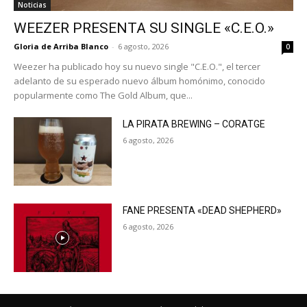
Noticias
WEEZER PRESENTA SU SINGLE «C.E.O.»
Gloria de Arriba Blanco
-
6 agosto, 2026
0
Weezer ha publicado hoy su nuevo single "C.E.O.", el tercer
adelanto de su esperado nuevo álbum homónimo, conocido
popularmente como The Gold Album, que...
LA PIRATA BREWING – CORATGE
6 agosto, 2026
FANE PRESENTA «DEAD SHEPHERD»
6 agosto, 2026