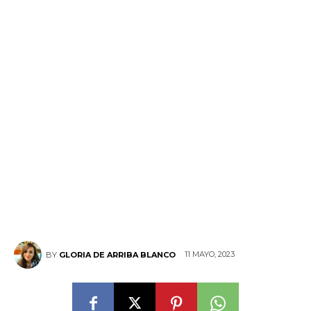
11 MAYO, 2023
BY
GLORIA DE ARRIBA BLANCO