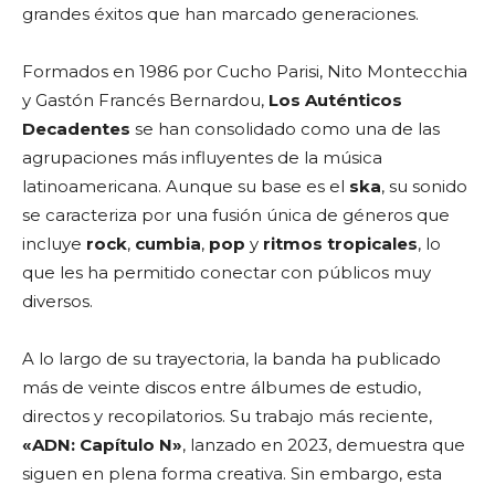
grandes éxitos que han marcado generaciones.
Formados en 1986 por Cucho Parisi, Nito Montecchia
y Gastón Francés Bernardou,
Los Auténticos
Decadentes
se han consolidado como una de las
agrupaciones más influyentes de la música
latinoamericana. Aunque su base es el
ska
, su sonido
se caracteriza por una fusión única de géneros que
incluye
rock
,
cumbia
,
pop
y
ritmos tropicales
, lo
que les ha permitido conectar con públicos muy
diversos.
A lo largo de su trayectoria, la banda ha publicado
más de veinte discos entre álbumes de estudio,
directos y recopilatorios. Su trabajo más reciente,
«ADN: Capítulo N»
, lanzado en 2023, demuestra que
siguen en plena forma creativa. Sin embargo, esta