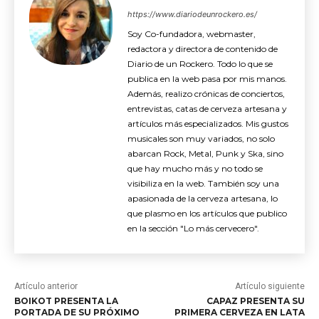
https://www.diariodeunrockero.es/
Soy Co-fundadora, webmaster,
redactora y directora de contenido de
Diario de un Rockero. Todo lo que se
publica en la web pasa por mis manos.
Además, realizo crónicas de conciertos,
entrevistas, catas de cerveza artesana y
artículos más especializados. Mis gustos
musicales son muy variados, no solo
abarcan Rock, Metal, Punk y Ska, sino
que hay mucho más y no todo se
visibiliza en la web. También soy una
apasionada de la cerveza artesana, lo
que plasmo en los artículos que publico
en la sección "Lo más cervecero".
Artículo anterior
Artículo siguiente
BOIKOT PRESENTA LA
CAPAZ PRESENTA SU
PORTADA DE SU PRÓXIMO
PRIMERA CERVEZA EN LATA