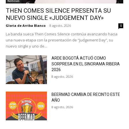
Noticias
THEN COMES SILENCE PRESENTA SU
NUEVO SINGLE «JUDGEMENT DAY»
Gloria de Arriba Blanco
-
8 agosto, 2026
0
La banda sueca Then Comes Silence continúa avanzando hacia
una nueva etapa con la presentación de “Judgement Day”, su
nuevo single y uno de...
ARDE BOGOTÁ ACTUÓ COMO
SORPRESA EN EL SINORAMA RIBERA
2026
8 agosto, 2026
BEERMAD CAMBIA DE RECINTO ESTE
AÑO
8 agosto, 2026