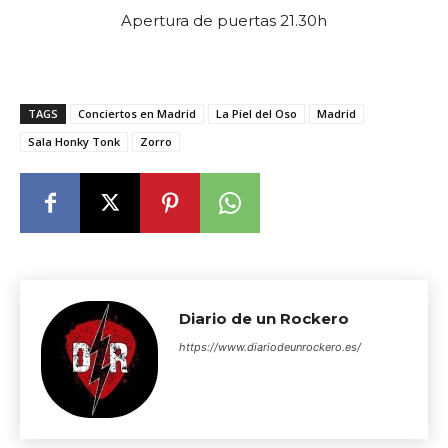
Apertura de puertas 21.30h
TAGS
Conciertos en Madrid
La Piel del Oso
Madrid
Sala Honky Tonk
Zorro
Diario de un Rockero
https://www.diariodeunrockero.es/