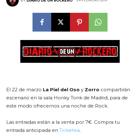
24 FEBRERO, 2019
BY
DIARIO DE UN ROCKERO
El 22 de marzo
La Piel del Oso
y
Zorro
compartirán
escenario en la sala Honky Tonk de Madrid, para de
este modo ofrecernos una noche de Rock.
Las entradas están a la venta por 7€. Compra tu
entrada anticipada en
Ticketea
.