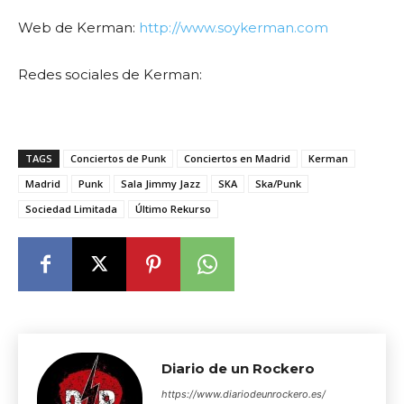
Web de Kerman:
http://www.soykerman.com
Redes sociales de Kerman:
TAGS
Conciertos de Punk
Conciertos en Madrid
Kerman
Madrid
Punk
Sala Jimmy Jazz
SKA
Ska/Punk
Sociedad Limitada
Último Rekurso
Diario de un Rockero
https://www.diariodeunrockero.es/