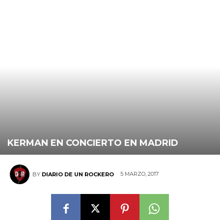
KERMAN EN CONCIERTO EN MADRID
5 MARZO, 2017
BY
DIARIO DE UN ROCKERO