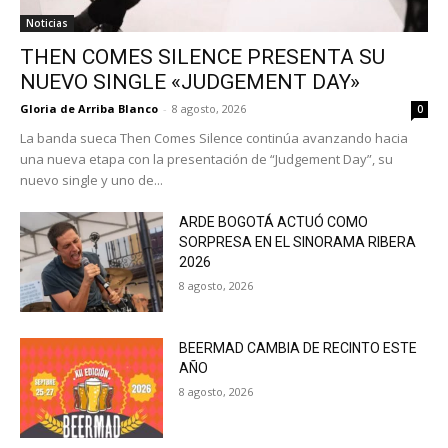
Noticias
THEN COMES SILENCE PRESENTA SU
NUEVO SINGLE «JUDGEMENT DAY»
Gloria de Arriba Blanco
-
8 agosto, 2026
0
La banda sueca Then Comes Silence continúa avanzando hacia
una nueva etapa con la presentación de “Judgement Day”, su
nuevo single y uno de...
ARDE BOGOTÁ ACTUÓ COMO
SORPRESA EN EL SINORAMA RIBERA
2026
8 agosto, 2026
BEERMAD CAMBIA DE RECINTO ESTE
AÑO
8 agosto, 2026