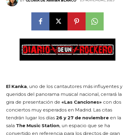
25 NOVIEMBRE, 2025
BY
GLORIA DE ARRIBA BLANCO
El Kanka
, uno de los cantautores más influyentes y
queridos del panorama musical nacional, cerrará la
gira de presentación de
«Las Canciones»
con dos
conciertos muy esperados en Madrid. Las citas
tendrán lugar los días
26 y 27 de noviembre
en la
sala
The Music Station
, un espacio que se ha
convertido en referencia para los directos de gran