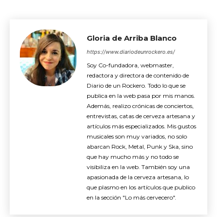
Gloria de Arriba Blanco
https://www.diariodeunrockero.es/
Soy Co-fundadora, webmaster,
redactora y directora de contenido de
Diario de un Rockero. Todo lo que se
publica en la web pasa por mis manos.
Además, realizo crónicas de conciertos,
entrevistas, catas de cerveza artesana y
artículos más especializados. Mis gustos
musicales son muy variados, no solo
abarcan Rock, Metal, Punk y Ska, sino
que hay mucho más y no todo se
visibiliza en la web. También soy una
apasionada de la cerveza artesana, lo
que plasmo en los artículos que publico
en la sección "Lo más cervecero".