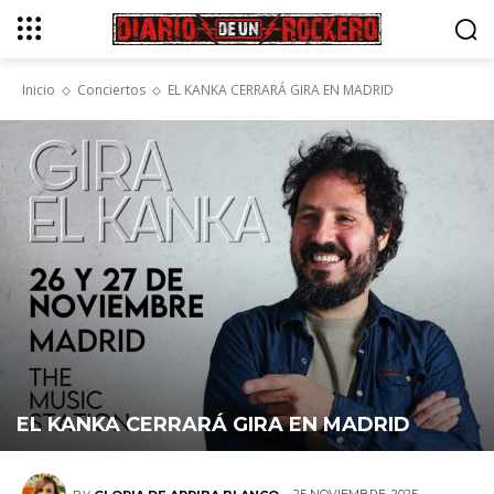
Inicio
Conciertos
EL KANKA CERRARÁ GIRA EN MADRID
EL KANKA CERRARÁ GIRA EN MADRID