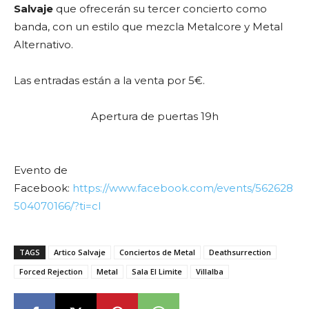
Salvaje
que ofrecerán su tercer concierto como
banda, con un estilo que mezcla Metalcore y Metal
Alternativo.
Las entradas están a la venta por 5€.
Apertura de puertas 19h
Evento de
Facebook:
https://www.facebook.com/events/562628
504070166/?ti=cl
TAGS
Artico Salvaje
Conciertos de Metal
Deathsurrection
Forced Rejection
Metal
Sala El Limite
Villalba