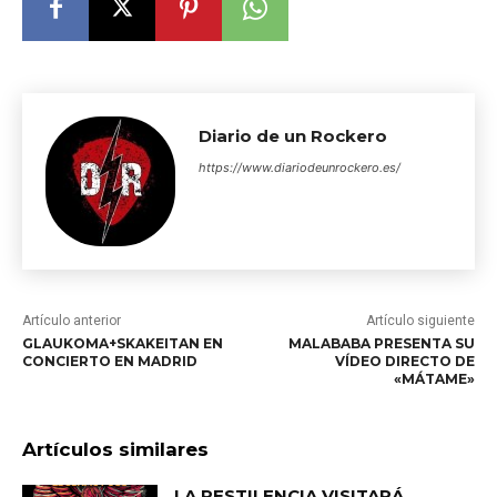
Diario de un Rockero
https://www.diariodeunrockero.es/
Artículo anterior
Artículo siguiente
GLAUKOMA+SKAKEITAN EN
MALABABA PRESENTA SU
CONCIERTO EN MADRID
VÍDEO DIRECTO DE
«MÁTAME»
Artículos similares
LA PESTILENCIA VISITARÁ