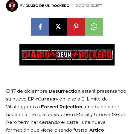
1 DICIEMBRE, 2017
BY
DIARIO DE UN ROCKERO
El 17 de diciembre
Desurrection
estará presentando
su nuevo EP
«Curpus»
en la sala El Limite de
Villalba,
junto a
Forced Rejection,
una banda que
hace una mezcla de Southern Metal y Groove Metal.
Pero terminar cerrando el cartel, una nueva
formación que viene pisando fuerte,
Ártico