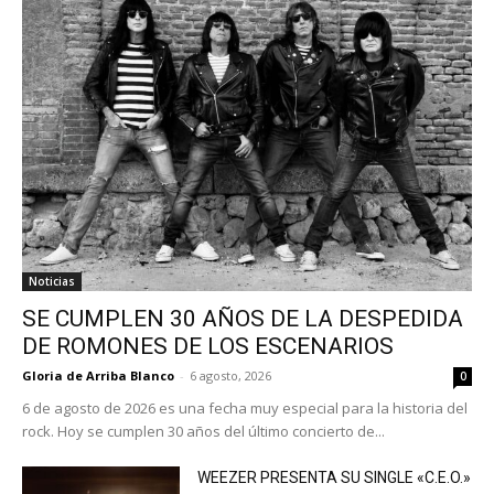
Noticias
SE CUMPLEN 30 AÑOS DE LA DESPEDIDA
DE ROMONES DE LOS ESCENARIOS
Gloria de Arriba Blanco
-
6 agosto, 2026
0
6 de agosto de 2026 es una fecha muy especial para la historia del
rock. Hoy se cumplen 30 años del último concierto de...
WEEZER PRESENTA SU SINGLE «C.E.O.»