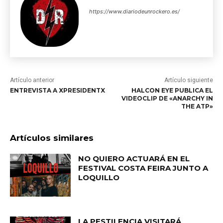
https://www.diariodeunrockero.es/
Artículo anterior
Artículo siguiente
ENTREVISTA A XPRESIDENTX
HALCON EYE PUBLICA EL
VIDEOCLIP DE «ANARCHY IN
THE ATP»
Artículos similares
NO QUIERO ACTUARÁ EN EL
FESTIVAL COSTA FEIRA JUNTO A
LOQUILLO
LA PESTILENCIA VISITARÁ