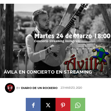
ÁVILA EN CONCIERTO EN STREAMING
23 MARZO, 2020
BY
DIARIO DE UN ROCKERO