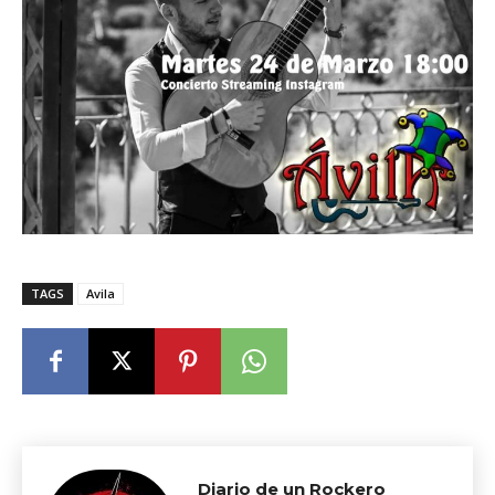
TAGS
Avila
Diario de un Rockero