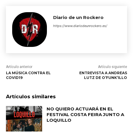
Diario de un Rockero
https://www.diariodeunrockero.es/
Artículo anterior
Artículo siguiente
LA MÚSICA CONTRA EL
ENTREVISTA A ANDREAS
COVID19
LUTZ DE O’FUNK’ILLO
Artículos similares
NO QUIERO ACTUARÁ EN EL
FESTIVAL COSTA FEIRA JUNTO A
LOQUILLO