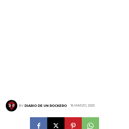
16 MARZO, 2020
BY
DIARIO DE UN ROCKERO