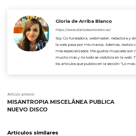
Gloria de Arriba Blanco
https://www.diariodeunrockero.es/
Soy Co-fundadora, webmaster, redactora y dire
la web pasa por mis manos. Además, realizo cró
más especializados. Mis gustos musicales son 
mucho más y no todo se visibiliza en la web. 
los artículos que publico en la sección "Lo más 
Artículo anterior
MISANTROPIA MISCELÂNEA PUBLICA
NUEVO DISCO
Artículos similares