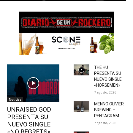
THE HU
PRESENTA SU
NUEVO SINGLE
«HORSEMEN»
7 agosto, 2026
Noticias
MENNO OLIVIER
UNRAISED GOD
BREWING –
PRESENTA SU
PENTAGRAM
7 agosto, 2026
NUEVO SINGLE
«NO REGRETS»