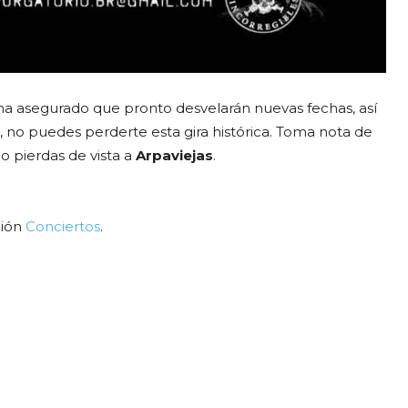
 ha asegurado que pronto desvelarán nuevas fechas, así
 no puedes perderte esta gira histórica. Toma nota de
o pierdas de vista a
Arpaviejas
.
ción
Conciertos
.