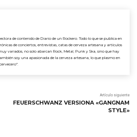
ctora de contenido de Diario de un Rockero. Todo lo que se publica en
nicas de conciertos, entrevistas, catas de cerveza artesana y artículos
muy variados, no solo abarcan Rock, Metal, Punk y Ska, sino que hay
También soy una apasionada de la cerveza artesana, lo que plasmo en
cervecero".
Artículo siguiente
FEUERSCHWANZ VERSIONA «GANGNAM
STYLE»