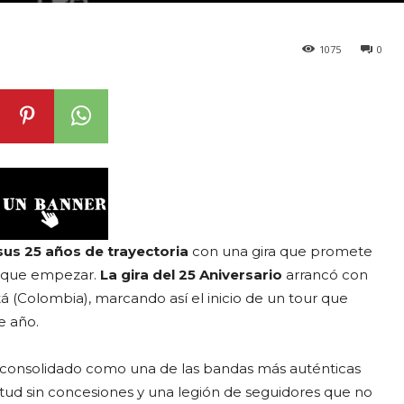
1075
0
sus 25 años de trayectoria
con una gira que promete
ás que empezar.
La gira del
25 Aniversario
arrancó con
á (Colombia), marcando así el inicio de un tour que
e año.
consolidado como una de las bandas más auténticas
ctitud sin concesiones y una legión de seguidores que no