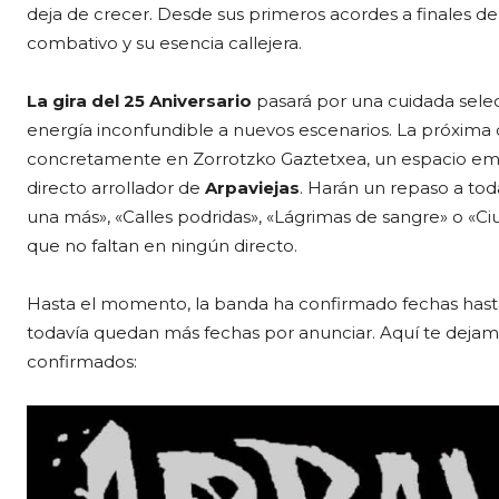
deja de crecer. Desde sus primeros acordes a finales de
combativo y su esencia callejera.
La gira del 25 Aniversario
pasará por una cuidada selecc
energía inconfundible a nuevos escenarios. La próxima ci
concretamente en Zorrotzko Gaztetxea, un espacio emb
directo arrollador de
Arpaviejas
. Harán un repaso a tod
una más», «Calles podridas», «Lágrimas de sangre» o «C
que no faltan en ningún directo.
Hasta el momento, la banda ha confirmado fechas hast
todavía quedan más fechas por anunciar. Aquí te dejamos
confirmados: