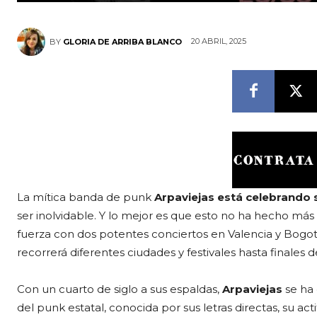
20 ABRIL, 2025
BY
GLORIA DE ARRIBA BLANCO
La mítica banda de punk
Arpaviejas está celebrando 
ser inolvidable. Y lo mejor es que esto no ha hecho m
fuerza con dos potentes conciertos en Valencia y Bogot
recorrerá diferentes ciudades y festivales hasta finales d
Con un cuarto de siglo a sus espaldas,
Arpaviejas
se ha 
del punk estatal, conocida por sus letras directas, su a