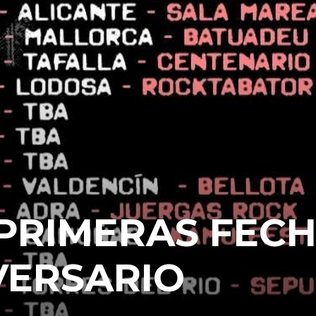
 PRIMERAS FEC
VERSARIO