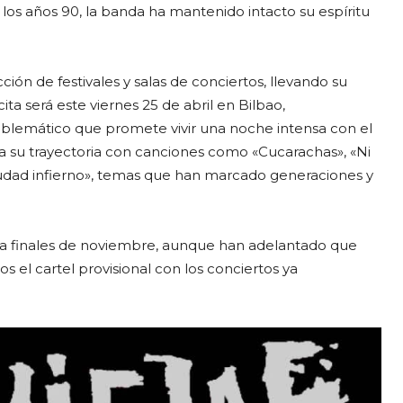
 los años 90, la banda ha mantenido intacto su espíritu
ión de festivales y salas de conciertos, llevando su
ta será este viernes 25 de abril en Bilbao,
lemático que promete vivir una noche intensa con el
a su trayectoria con canciones como «Cucarachas», «Ni
iudad infierno», temas que han marcado generaciones y
a finales de noviembre, aunque han adelantado que
 el cartel provisional con los conciertos ya