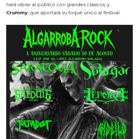
hará vibrar al público con grandes clásicos; y
Crummy
, que aportará su toque único al festival.