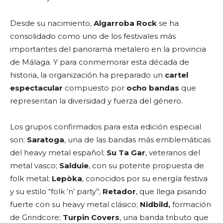
Desde su nacimiento,
Algarroba Rock
se ha
consolidado como uno de los festivales más
importantes del panorama metalero en la provincia
de Málaga. Y para conmemorar esta década de
historia, la organización ha preparado un
cartel
espectacular
compuesto por
ocho bandas
que
representan la diversidad y fuerza del género.
Los grupos confirmados para esta edición especial
son:
Saratoga
, una de las bandas más emblemáticas
del heavy metal español;
Su Ta Gar
, veteranos del
metal vasco;
Salduie
, con su potente propuesta de
folk metal;
Lepòka
, conocidos por su energía festiva
y su estilo “folk ‘n’ party”;
Retador
, que llega pisando
fuerte con su heavy metal clásico;
Nidbild,
formación
de Grindcore;
Turpin Covers
, una banda tributo que