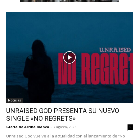
Noticias
UNRAISED GOD PRESENTA SU NUEVO
SINGLE «NO REGRETS»
Gloria de Arriba Blanco
-
7 agosto, 2026
0
Unraised God vuelve a la actualidad con el lanzamiento de “No