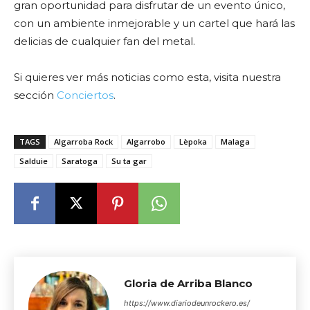
gran oportunidad para disfrutar de un evento único,
con un ambiente inmejorable y un cartel que hará las
delicias de cualquier fan del metal.
Si quieres ver más noticias como esta, visita nuestra
sección
Conciertos
.
TAGS
Algarroba Rock
Algarrobo
Lèpoka
Malaga
Salduie
Saratoga
Su ta gar
Gloria de Arriba Blanco
https://www.diariodeunrockero.es/