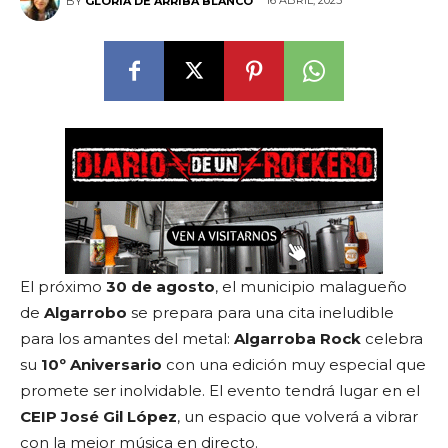
16 ABRIL, 2025
BY
GLORIA DE ARRIBA BLANCO
El próximo
30 de agosto
, el municipio malagueño
de
Algarrobo
se prepara para una cita ineludible
para los amantes del metal:
Algarroba Rock
celebra
su
10º Aniversario
con una edición muy especial que
promete ser inolvidable. El evento tendrá lugar en el
CEIP José Gil López
, un espacio que volverá a vibrar
con la mejor música en directo.