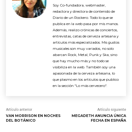
Soy Co-fundadora, webmaster,
redactora y directora de contenido de
Diario de un Rockero. Todo lo que se
publica en la web pasa por mis manos.
Además, realizo crónicas de conciertos,
entrevistas, catas de cerveza artesana y
artículos más especializados. Mis gustos
musicales son muy variados, no solo
abarcan Rock, Metal, Punk y Ska, sino
que hay mucho más y no todo se
visibiliza en la web. También soy una
apasionada de la cerveza artesana, lo
que plasmo en los artículos que publico
en la sección "Lo más cervecero".
Artículo anterior
Artículo siguiente
VAN MORRISON EN NOCHES
MEGADETH ANUNCIA ÚNICA
DEL BOTÁNICO
FECHA EN ESPAÑA