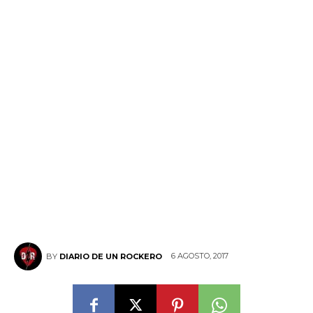
6 AGOSTO, 2017
BY
DIARIO DE UN ROCKERO