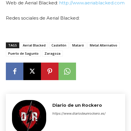
Web de Aerial Blacked:
http://www.aeriablacked.com
Redes sociales de Aerial Blacked:
TAGS
Aerial Blacked
Castellón
Mataró
Metal Alternativo
Puerto de Sagunto
Zaragoza
Diario de un Rockero
https://www.diariodeunrockero.es/