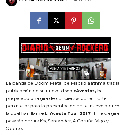
7 ABRIL, 2017
BY
DIARIO DE UN ROCKERO
La banda de Doom Metal de Madrid
aathma
tras la
publicación de su nuevo disco
«Avesta»,
ha
preparado una gira de conciertos por el norte
peninsular para la presentación de su nuevo álbum,
la cual han llamado
Avesta Tour 2017.
En esta gira
pasarán por Avilés, Santander, A Coruña, Vigo y
Oporto.