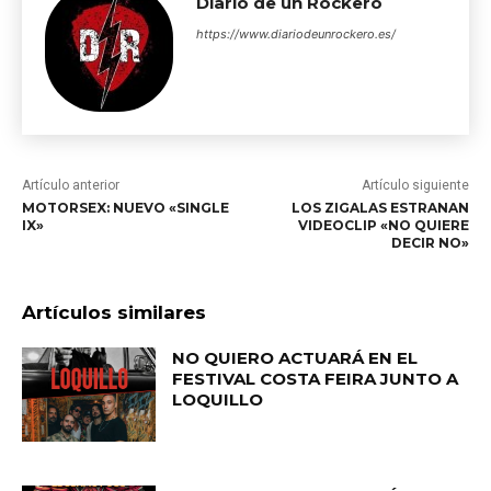
Diario de un Rockero
https://www.diariodeunrockero.es/
Artículo anterior
Artículo siguiente
MOTORSEX: NUEVO «SINGLE
LOS ZIGALAS ESTRANAN
IX»
VIDEOCLIP «NO QUIERE
DECIR NO»
Artículos similares
NO QUIERO ACTUARÁ EN EL
FESTIVAL COSTA FEIRA JUNTO A
LOQUILLO