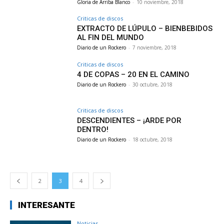
Gloria de Arriba Blanco
-
10 noviembre, 2018
Criticas de discos
EXTRACTO DE LÚPULO – BIENBEBIDOS
AL FIN DEL MUNDO
Diario de un Rockero
-
7 noviembre, 2018
Criticas de discos
4 DE COPAS – 20 EN EL CAMINO
Diario de un Rockero
-
30 octubre, 2018
Criticas de discos
DESCENDIENTES – ¡ARDE POR
DENTRO!
Diario de un Rockero
-
18 octubre, 2018
2
3
4
INTERESANTE
Noticias