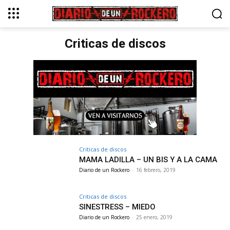
Criticas de discos
Criticas de discos
MAMA LADILLA – UN BIS Y A LA CAMA
Diario de un Rockero
-
16 febrero, 2019
Criticas de discos
SINESTRESS – MIEDO
Diario de un Rockero
-
25 enero, 2019