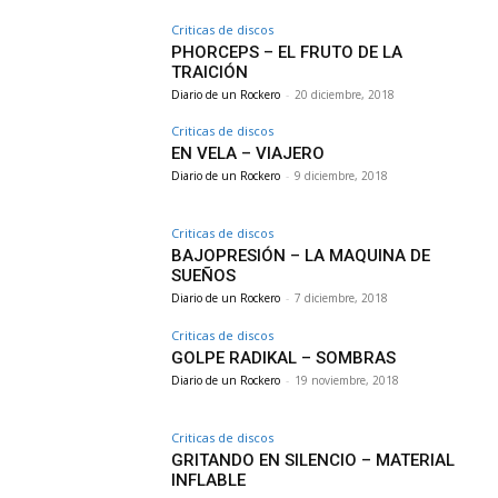
Criticas de discos
PHORCEPS – EL FRUTO DE LA
TRAICIÓN
Diario de un Rockero
-
20 diciembre, 2018
Criticas de discos
EN VELA – VIAJERO
Diario de un Rockero
-
9 diciembre, 2018
Criticas de discos
BAJOPRESIÓN – LA MAQUINA DE
SUEÑOS
Diario de un Rockero
-
7 diciembre, 2018
Criticas de discos
GOLPE RADIKAL – SOMBRAS
Diario de un Rockero
-
19 noviembre, 2018
Criticas de discos
GRITANDO EN SILENCIO – MATERIAL
INFLABLE