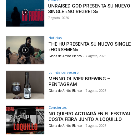
UNRAISED GOD PRESENTA SU NUEVO
SINGLE «NO REGRETS»
7 agosto, 2026
Noticias
THE HU PRESENTA SU NUEVO SINGLE
«HORSEMEN»
Gloria de Arriba Blanco
-
7 agosto, 2026
Lo más cervecero
MENNO OLIVIER BREWING –
PENTAGRAM
Gloria de Arriba Blanco
-
7 agosto, 2026
Conciertos
NO QUIERO ACTUARÁ EN EL FESTIVAL
COSTA FEIRA JUNTO A LOQUILLO
Gloria de Arriba Blanco
-
7 agosto, 2026