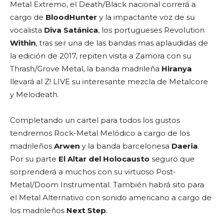
Metal Extremo, el Death/Black nacional correrá a
cargo de
BloodHunter
y la impactante voz de su
vocalista
Diva Satánica
, los portugueses Revolution
Within
, tras ser una de las bandas mas aplaudidas de
la edición de 2017, repiten visita a Zamora con su
Thrash/Grove Metal, la banda madrileña
Hiranya
llevará al Z! LIVE su interesante mezcla de Metalcore
y Melodeath.
Completando un cartel para todos los gustos
tendremos Rock-Metal Melódico a cargo de los
madrileños
Arwen
y la banda barcelonesa
Daeria
.
Por su parte
El Altar del Holocausto
seguro que
sorprenderá a muchos con su virtuoso Post-
Metal/Doom Instrumental. También habrá sito para
el Metal Alternativo con sonido americano a cargo de
los madrileños
Next Step
.