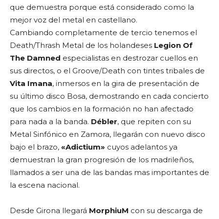
que demuestra porque está considerado como la
mejor voz del metal en castellano.
Cambiando completamente de tercio tenemos el
Death/Thrash Metal de los holandeses
Legion Of
The Damned
especialistas en destrozar cuellos en
sus directos, o el Groove/Death con tintes tribales de
Vita Imana
, inmersos en la gira de presentación de
su último disco Bosa, demostrando en cada concierto
que los cambios en la formación no han afectado
para nada a la banda.
Débler
, que repiten con su
Metal Sinfónico en Zamora, llegarán con nuevo disco
bajo el brazo,
«Adictium»
cuyos adelantos ya
demuestran la gran progresión de los madrileños,
llamados a ser una de las bandas mas importantes de
la escena nacional.
Desde Girona llegará
MorphiuM
con su descarga de