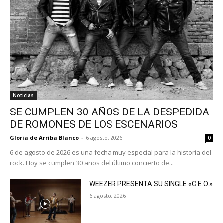
Noticias
SE CUMPLEN 30 AÑOS DE LA DESPEDIDA
DE ROMONES DE LOS ESCENARIOS
Gloria de Arriba Blanco
-
6 agosto, 2026
0
6 de agosto de 2026 es una fecha muy especial para la historia del
rock. Hoy se cumplen 30 años del último concierto de...
WEEZER PRESENTA SU SINGLE «C.E.O.»
6 agosto, 2026