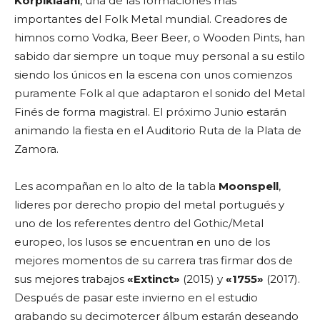
Korpiklaani
, una de las formaciones más
importantes del Folk Metal mundial. Creadores de
himnos como Vodka, Beer Beer, o Wooden Pints, han
sabido dar siempre un toque muy personal a su estilo
siendo los únicos en la escena con unos comienzos
puramente Folk al que adaptaron el sonido del Metal
Finés de forma magistral. El próximo Junio estarán
animando la fiesta en el Auditorio Ruta de la Plata de
Zamora.
Les acompañan en lo alto de la tabla
Moonspell
,
lideres por derecho propio del metal portugués y
uno de los referentes dentro del Gothic/Metal
europeo, los lusos se encuentran en uno de los
mejores momentos de su carrera tras firmar dos de
sus mejores trabajos
«Extinct»
(2015) y
«1755»
(2017).
Después de pasar este invierno en el estudio
grabando su decimotercer álbum estarán deseando