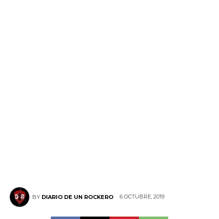
6 OCTUBRE, 2019
BY
DIARIO DE UN ROCKERO