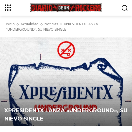
Inicio
Actualidad
Noticias
XPRESIDENTX LANZA
"UNDERGROUND", SU NIEVO SINGLE
XPRESIDENTX LANZA «UNDERGROUND», SU
NIEVO SINGLE