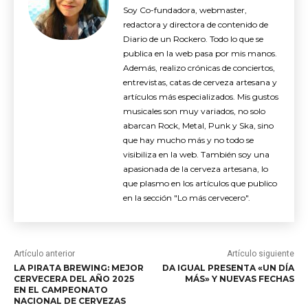
Soy Co-fundadora, webmaster,
redactora y directora de contenido de
Diario de un Rockero. Todo lo que se
publica en la web pasa por mis manos.
Además, realizo crónicas de conciertos,
entrevistas, catas de cerveza artesana y
artículos más especializados. Mis gustos
musicales son muy variados, no solo
abarcan Rock, Metal, Punk y Ska, sino
que hay mucho más y no todo se
visibiliza en la web. También soy una
apasionada de la cerveza artesana, lo
que plasmo en los artículos que publico
en la sección "Lo más cervecero".
Artículo anterior
Artículo siguiente
LA PIRATA BREWING: MEJOR
DA IGUAL PRESENTA «UN DÍA
CERVECERA DEL AÑO 2025
MÁS» Y NUEVAS FECHAS
EN EL CAMPEONATO
NACIONAL DE CERVEZAS