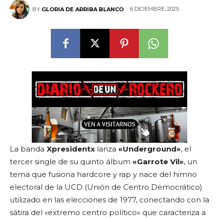
6 DICIEMBRE, 2025
BY
GLORIA DE ARRIBA BLANCO
La banda
Xpresidentx
lanza
«Underground»
, el
tercer single de su quinto álbum
«Garrote Vil»
, un
tema que fusiona hardcore y rap y nace del himno
electoral de la UCD (Unión de Centro Democrático)
utilizado en las elecciones de 1977, conectando con la
sátira del «extremo centro político» que caracteriza a