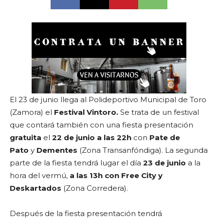
El 23 de junio llega al Polideportivo Municipal de Toro
(Zamora) el
Festival Vintoro.
Se trata de un festival
que contará también con una fiesta presentación
gratuita
el
22 de junio a las 22h
con
Pate de
Pato
y
Dementes
(Zona Transanfóndiga). La segunda
parte de la fiesta tendrá lugar el día
23 de junio
a la
hora del vermú,
a las 13h con Free City y
Deskartados
(Zona Corredera).
Después de la fiesta presentación tendrá