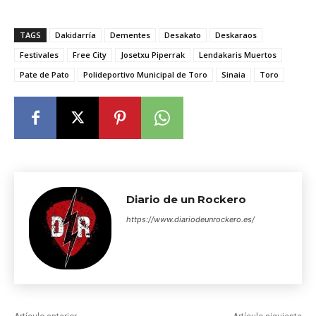
TAGS
Dakidarría
Dementes
Desakato
Deskaraos
Festivales
Free City
Josetxu Piperrak
Lendakaris Muertos
Pate de Pato
Polideportivo Municipal de Toro
Sinaia
Toro
Diario de un Rockero
https://www.diariodeunrockero.es/