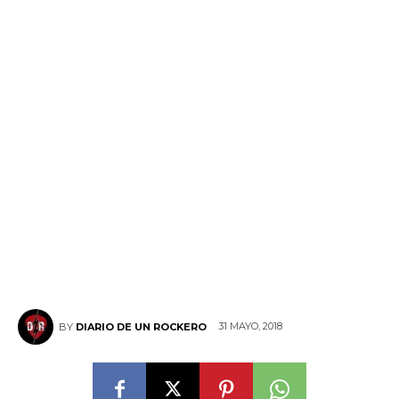
31 MAYO, 2018
BY
DIARIO DE UN ROCKERO