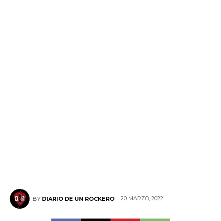
20 MARZO, 2022
BY
DIARIO DE UN ROCKERO