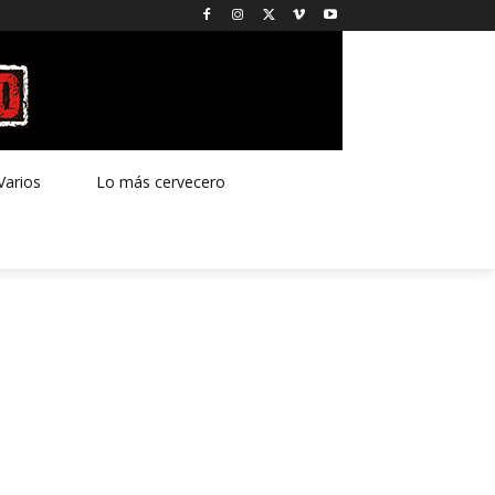
Varios
Lo más cervecero