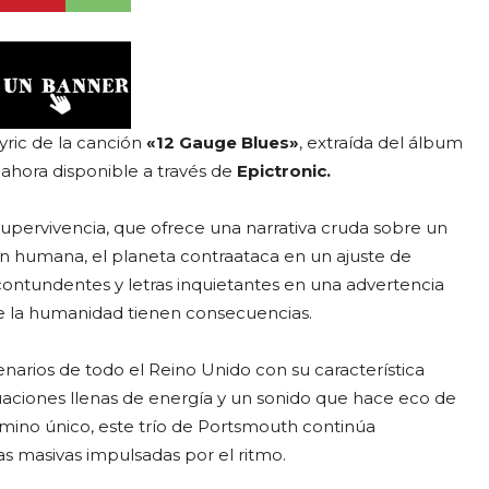
yric de la canción
«12 Gauge Blues»
, extraída del álbum
, ahora disponible a través de
Epictronic.
upervivencia, que ofrece una narrativa cruda sobre un
ión humana, el planeta contraataca en un ajuste de
 contundentes y letras inquietantes en una advertencia
de la humanidad tienen consecuencias.
arios de todo el Reino Unido con su característica
aciones llenas de energía y un sonido que hace eco de
camino único, este trío de Portsmouth continúa
as masivas impulsadas por el ritmo.