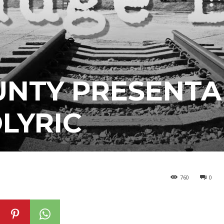
UNTY PRESENTA
LYRIC
760
0