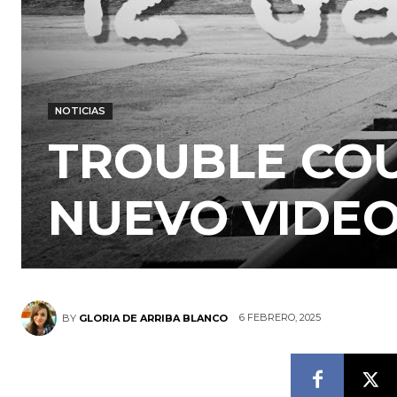
NOTICIAS
TROUBLE CO
NUEVO VIDEO
6 FEBRERO, 2025
BY
GLORIA DE ARRIBA BLANCO