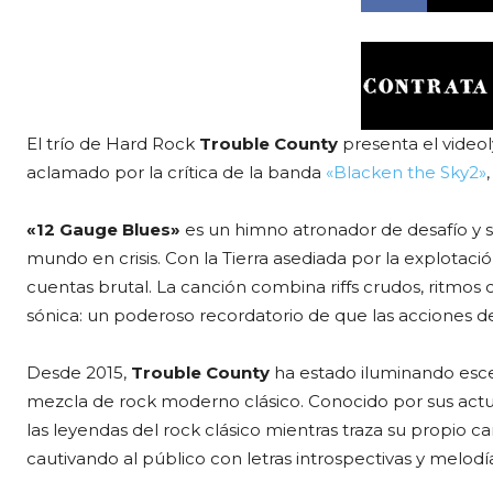
El trío de Hard Rock
Trouble County
presenta el videol
aclamado por la crítica de la banda
«Blacken the Sky2»
«12 Gauge Blues»
es un himno atronador de desafío y s
mundo en crisis. Con la Tierra asediada por la explotac
cuentas brutal. La canción combina riffs crudos, ritmos
sónica: un poderoso recordatorio de que las acciones 
Desde 2015,
Trouble County
ha estado iluminando escen
mezcla de rock moderno clásico. Conocido por sus actu
las leyendas del rock clásico mientras traza su propio 
cautivando al público con letras introspectivas y melodí