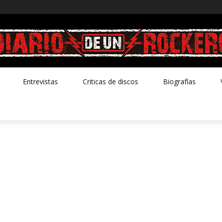
Entrevistas
Criticas de discos
Biografías