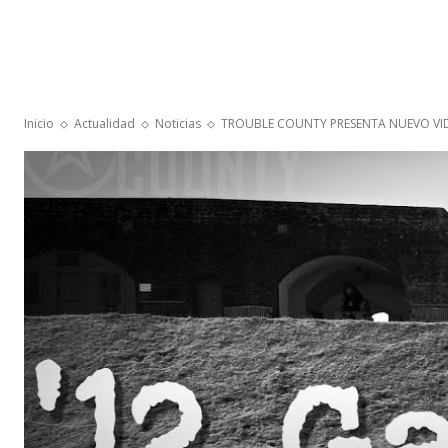
Inicio
Actualidad
Noticias
TROUBLE COUNTY PRESENTA NUEVO VI