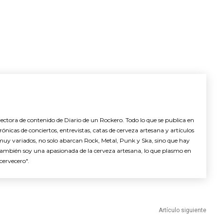
ctora de contenido de Diario de un Rockero. Todo lo que se publica en
nicas de conciertos, entrevistas, catas de cerveza artesana y artículos
muy variados, no solo abarcan Rock, Metal, Punk y Ska, sino que hay
También soy una apasionada de la cerveza artesana, lo que plasmo en
cervecero".
Artículo siguiente