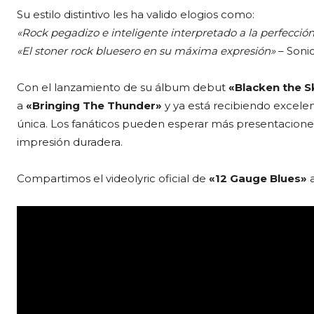
Su estilo distintivo les ha valido elogios como:
«Rock pegadizo e inteligente interpretado a la perfecció
«El stoner rock bluesero en su máxima expresión»
– Soni
Con el lanzamiento de su álbum debut
«Blacken the S
a
«Bringing The Thunder»
y ya está recibiendo excelen
única. Los fanáticos pueden esperar más presentaciones
impresión duradera.
Compartimos el videolyric oficial de
«12 Gauge Blues»