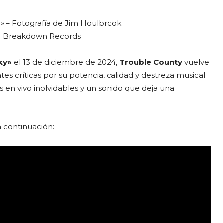
n»
– Fotografía de Jim Houlbrook
c Breakdown Records
ky»
el 13 de diciembre de 2024,
Trouble County
vuelve
tes críticas por su potencia, calidad y destreza musical
 en vivo inolvidables y un sonido que deja una
a continuación: