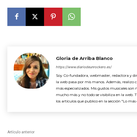
Gloria de Arriba Blanco
https://www.diariodeunrockero.es/
Soy Co-fundadora, webmaster, redactora y dire
la web pasa por mis manos. Además, realizo cró
más especializados. Mis gustos musicales son 
mucho más y no todo se visibiliza en la web. 
los artículos que publico en la sección "Lo más 
Artículo anterior