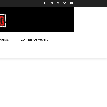
Varios
Lo más cervecero