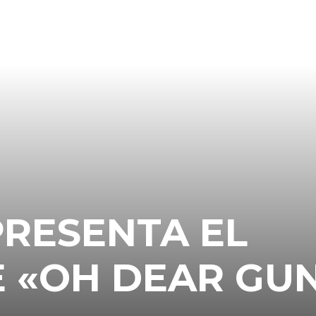
PRESENTA EL
E «OH DEAR GU