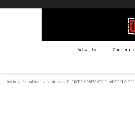
Actualidad
Conciertos
Inicio
Actualidad
Noticias
THE REBELS PRESENTA EL VIDEOCLIP DE