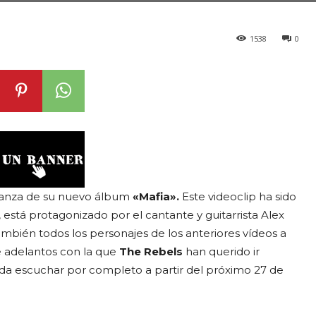
1538
0
lanza de su nuevo álbum
«Mafia».
Este videoclip ha sido
), está protagonizado por el cantante y guitarrista Alex
mbién todos los personajes de los anteriores vídeos a
e adelantos con la que
The Rebels
han querido ir
da escuchar por completo a partir del próximo 27 de