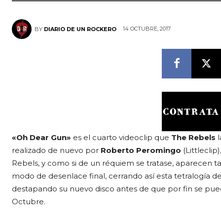
14 OCTUBRE, 2017
BY
DIARIO DE UN ROCKERO
«Oh Dear Gun»
es el cuarto videoclip que
The Rebels
realizado de nuevo por
Roberto Peromingo
(Littleclip
Rebels, y como si de un réquiem se tratase, aparecen ta
modo de desenlace final, cerrando así esta tetralogía d
destapando su nuevo disco antes de que por fin se pue
Octubre.