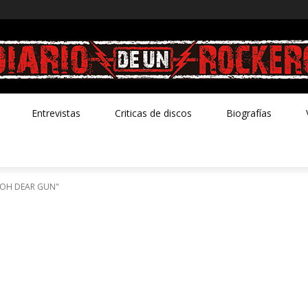
Entrevistas
Criticas de discos
Biografías
 "OH DEAR GUN"