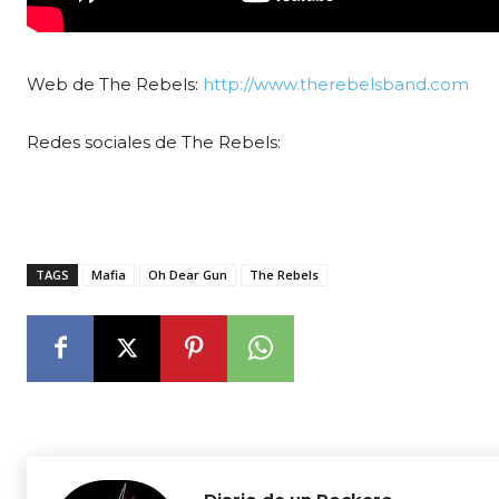
Web de The Rebels:
http://www.therebelsband.com
Redes sociales de The Rebels:
TAGS
Mafia
Oh Dear Gun
The Rebels