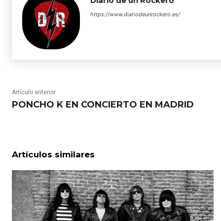
Diario de un Rockero
https://www.diariodeunrockero.es/
Artículo anterior
PONCHO K EN CONCIERTO EN MADRID
Artículos similares