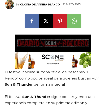
21 MAYO, 2025
BY
GLORIA DE ARRIBA BLANCO
El festival habilita su zona oficial de descanso “El
Rengo” como opción ideal para quienes buscan vivir
Sun & Thunder
de forma integral.
El festival
Sun & Thunder
sigue construyendo una
experiencia completa en su primera edición y