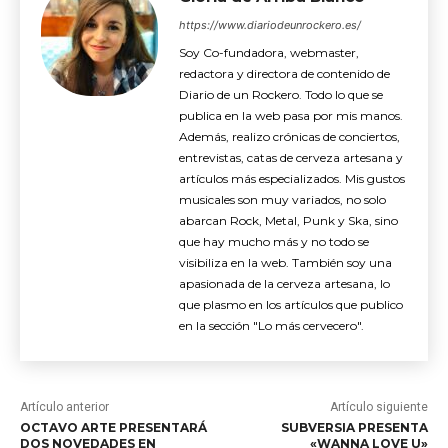
https://www.diariodeunrockero.es/
Soy Co-fundadora, webmaster,
redactora y directora de contenido de
Diario de un Rockero. Todo lo que se
publica en la web pasa por mis manos.
Además, realizo crónicas de conciertos,
entrevistas, catas de cerveza artesana y
artículos más especializados. Mis gustos
musicales son muy variados, no solo
abarcan Rock, Metal, Punk y Ska, sino
que hay mucho más y no todo se
visibiliza en la web. También soy una
apasionada de la cerveza artesana, lo
que plasmo en los artículos que publico
en la sección "Lo más cervecero".
Artículo anterior
Artículo siguiente
OCTAVO ARTE PRESENTARÁ
SUBVERSIA PRESENTA
DOS NOVEDADES EN
«WANNA LOVE U»