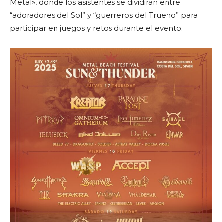
Metal», donde los asistentes se dividirán entre
“adoradores del Sol” y “guerreros del Trueno” para
participar en juegos y retos durante el evento.