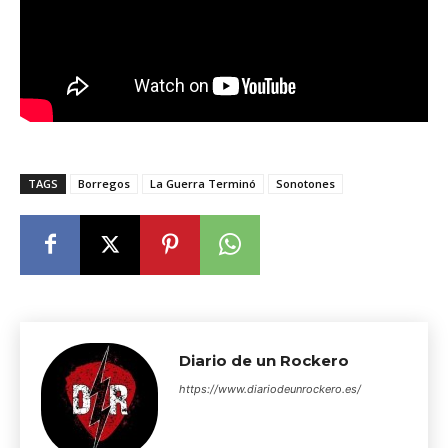
TAGS
Borregos
La Guerra Terminó
Sonotones
Diario de un Rockero
https://www.diariodeunrockero.es/