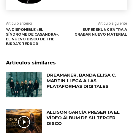
Artículo anterior
Artículo siguiente
YA DISPONIBLE «EL
SUPERSKUNK ENTRA A
SÍNDROME DE CASANDRA»,
GRABAR NUEVO MATERIAL
EL NUEVO DISCO DE THE
BIRRA’S TERROR
Artículos similares
DREAMAKER, BANDA ELISA C.
MARTIN LLEGA A LAS
PLATAFORMAS DIGITALES
ALLISON GARCÍA PRESENTA EL
VÍDEO ÁLBUM DE SU TERCER
DISCO