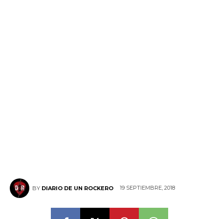
19 SEPTIEMBRE, 2018
BY
DIARIO DE UN ROCKERO