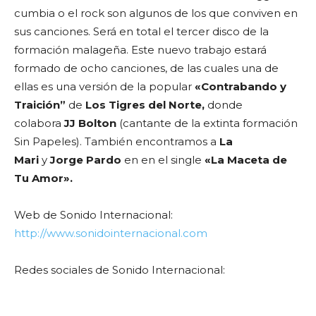
cumbia o el rock son algunos de los que conviven en
sus canciones. Será en total el tercer disco de la
formación malageña. Este nuevo trabajo estará
formado de ocho canciones, de las cuales una de
ellas es una versión de la popular
«Contrabando y
Traición”
de
Los Tigres del Norte,
donde
colabora
JJ Bolton
(cantante de la extinta formación
Sin Papeles). También encontramos a
La
Mari
y
Jorge Pardo
en en el single
«La Maceta de
Tu Amor».
Web de Sonido Internacional:
http://www.sonidointernacional.com
Redes sociales de Sonido Internacional: