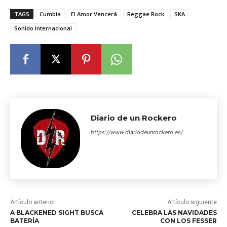
TAGS
Cumbia
El Amor Vencerá
Reggae Rock
SKA
Sonido Internacional
Diario de un Rockero
https://www.diariodeunrockero.es/
Artículo anterior
Artículo siguiente
A BLACKENED SIGHT BUSCA
CELEBRA LAS NAVIDADES
BATERÍA
CON LOS FESSER