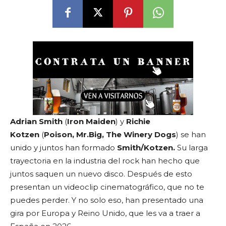
Adrian Smith
(
Iron Maiden
) y
Richie
Kotzen
(
Poison, Mr.Big, The Winery Dogs
) se han
unido y juntos han formado
Smith/Kotzen.
Su larga
trayectoria en la industria del rock han hecho que
juntos saquen un nuevo disco. Después de esto
presentan un videoclip cinematográfico, que no te
puedes perder. Y no solo eso, han presentado una
gira por Europa y Reino Unido, que les va a traer a