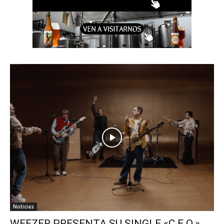
Noticias
WEEZER PRESENTA SU SINGLE «C.E.O.»