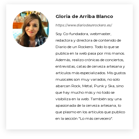
Gloria de Arriba Blanco
https://www.diariodeunrockero.es/
Soy Co-fundadora, webmaster,
redactora y directora de contenido de
Diario de un Rockero. Todo lo que se
publica en la web pasa por mis manos.
Además, realizo crónicas de conciertos,
entrevistas, catas de cerveza artesana y
artículos más especializados. Mis gustos
musicales son muy variados, no solo
abarcan Rock, Metal, Punk y Ska, sino
que hay mucho más y no todo se
visibiliza en la web. También soy una
apasionada de la cerveza artesana, lo
que plasmo en los artículos que publico
en la sección "Lo más cervecero".