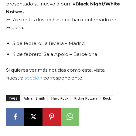
presentado su nuevo álbum
«Black Night/White
Noise».
Estás son las dos fechas que han confirmado en
España:
3 de febrero:La Riviera – Madrid
4 de febrero: Sala Apolo – Barcelona
Si quieres ver más noticias como esta, visita
nuestra
sección
correspondiente.
TAGS
Adrian Smith
Hard Rock
Richie Kotzen
Rock