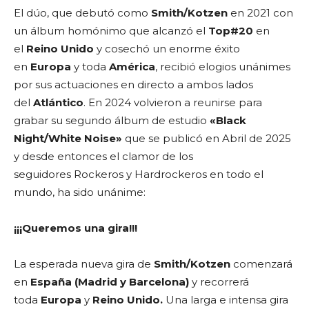
El dúo, que debutó como
Smith/Kotzen
en 2021 con
un álbum homónimo que alcanzó el
Top#20
en
el
Reino Unido
y cosechó un enorme éxito
en
Europa
y toda
América
, recibió elogios unánimes
por sus actuaciones en directo a ambos lados
del
Atlántico
. En 2024 volvieron a reunirse para
grabar su segundo álbum de estudio
«Black
Night/White Noise»
que se publicó en Abril de 2025
y desde entonces el clamor de los
seguidores Rockeros y Hardrockeros en todo el
mundo, ha sido unánime:
¡¡¡Queremos una gira!!!
La esperada nueva gira de
Smith/Kotzen
comenzará
en
España (Madrid y Barcelona)
y recorrerá
toda
Europa
y
Reino Unido.
Una larga e intensa gira