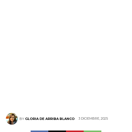
3 DICIEMBRE, 2025
BY
GLORIA DE ARRIBA BLANCO