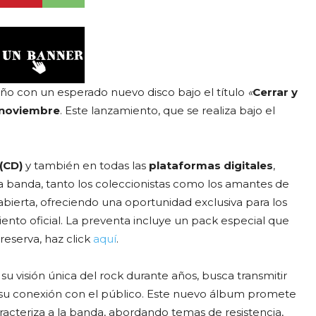
ño con un esperado nuevo disco bajo el título
«
Cerrar y
 noviembre
. Este lanzamiento, que se realiza bajo el
(CD)
y también en todas las
plataformas digitales
,
la banda, tanto los coleccionistas como los amantes de
abierta, ofreciendo una oportunidad exclusiva para los
iento oficial. La preventa incluye un pack especial que
 reserva, haz click
aquí
.
u visión única del rock durante años, busca transmitir
y su conexión con el público. Este nuevo álbum promete
caracteriza a la banda, abordando temas de resistencia,