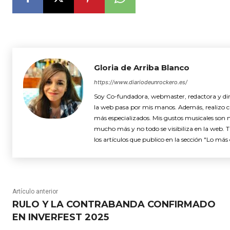
Gloria de Arriba Blanco
https://www.diariodeunrockero.es/
Soy Co-fundadora, webmaster, redactora y dire
la web pasa por mis manos. Además, realizo cró
más especializados. Mis gustos musicales son 
mucho más y no todo se visibiliza en la web. 
los artículos que publico en la sección "Lo más 
Artículo anterior
RULO Y LA CONTRABANDA CONFIRMADO
EN INVERFEST 2025