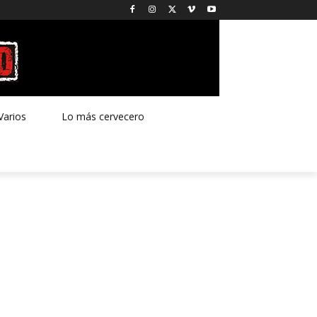
Varios
Lo más cervecero