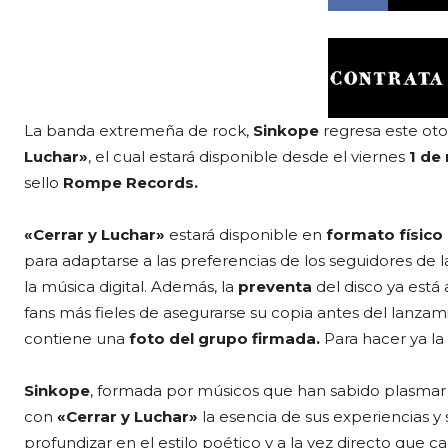
La banda extremeña de rock,
Sinkope
regresa este oto
Luchar»
, el cual estará disponible desde el viernes
1 de
sello
Rompe Records.
«Cerrar y Luchar»
estará disponible en
formato físico 
para adaptarse a las preferencias de los seguidores de 
la música digital. Además, la
preventa
del disco ya está 
fans más fieles de asegurarse su copia antes del lanzam
contiene una
foto del grupo firmada.
Para hacer ya la
Sinkope
, formada por músicos que han sabido plasmar s
con
«Cerrar y Luchar»
la esencia de sus experiencias 
profundizar en el estilo poético y a la vez directo que 