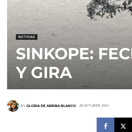
NOTICIAS
SINKOPE: FE
Y GIRA
26 OCTUBRE, 2024
BY
GLORIA DE ARRIBA BLANCO