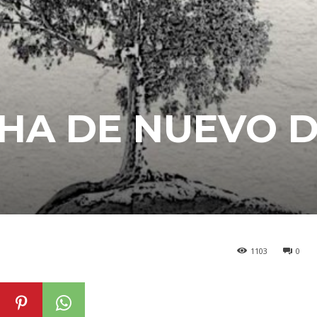
CHA DE NUEVO 
1103
0