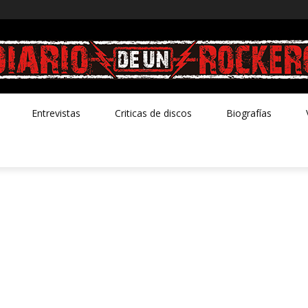
Entrevistas
Criticas de discos
Biografías