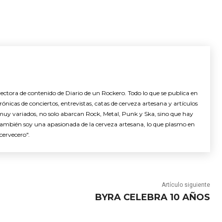
ctora de contenido de Diario de un Rockero. Todo lo que se publica en
nicas de conciertos, entrevistas, catas de cerveza artesana y artículos
muy variados, no solo abarcan Rock, Metal, Punk y Ska, sino que hay
También soy una apasionada de la cerveza artesana, lo que plasmo en
cervecero".
Artículo siguiente
BYRA CELEBRA 10 AÑOS