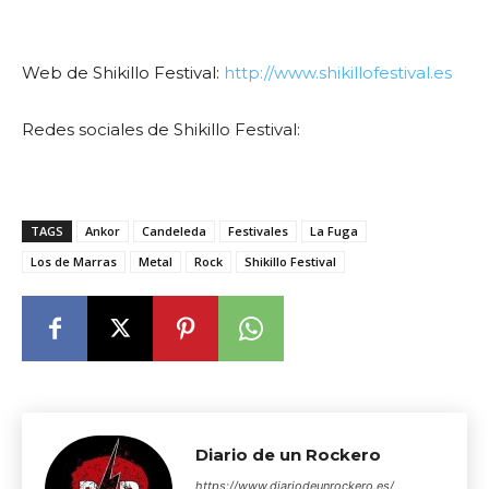
Web de Shikillo Festival:
http://www.shikillofestival.es
Redes sociales de Shikillo Festival:
TAGS
Ankor
Candeleda
Festivales
La Fuga
Los de Marras
Metal
Rock
Shikillo Festival
Diario de un Rockero
https://www.diariodeunrockero.es/