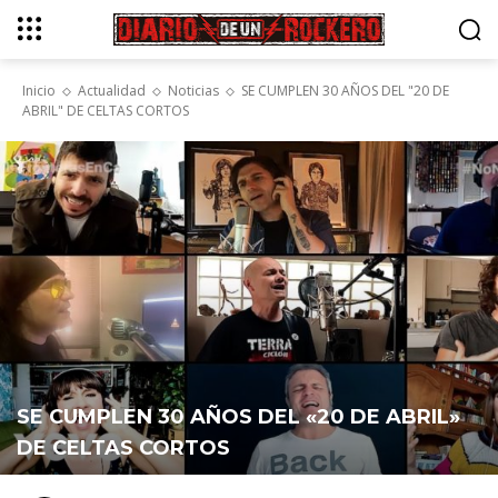
Inicio
Actualidad
Noticias
SE CUMPLEN 30 AÑOS DEL "20 DE
ABRIL" DE CELTAS CORTOS
SE CUMPLEN 30 AÑOS DEL «20 DE ABRIL»
DE CELTAS CORTOS