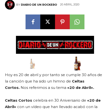
20 ABRIL, 2020
BY
DIARIO DE UN ROCKERO
Hoy es 20 de abril y por tanto se cumple 30 años de
la canción que ha sido un himno de
Celtas
Cortos.
Nos referimos a su tema
«20 de Abril».
Celtas Cortos
celebra en 30 Aniversario de
«20 de
Abril»
con un vídeo que han llevado acabó con la