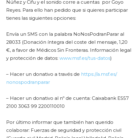
Núñez y Cifu y el sonido corre a cuentas por Goyo
Reyes. Para ello han pedido que si quieres participar
tienes las siguientes opciones:
Envía un SMS con la palabra NoNosPodranParar al
28033 (Donación íntegra del coste del mensaje, 1,20
€, a favor de Médicos Sin Fronteras. Información legal
y protección de datos:
www.msf.es/tus-datos
)
– Hacer un donativo a través de
https://a.msf.es/
nonospodranparar
– Hacer un donativo al nº de cuenta: Caixabank ES57
2100 3063 99 2200110010
Por último informar que también han querido
colaborar: Fuerzas de seguridad y protección civil