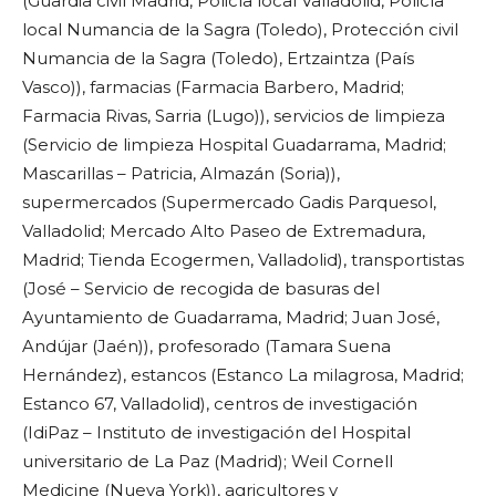
(Guardia civil Madrid, Policía local Valladolid, Policía
local Numancia de la Sagra (Toledo), Protección civil
Numancia de la Sagra (Toledo), Ertzaintza (País
Vasco)), farmacias (Farmacia Barbero, Madrid;
Farmacia Rivas, Sarria (Lugo)), servicios de limpieza
(Servicio de limpieza Hospital Guadarrama, Madrid;
Mascarillas – Patricia, Almazán (Soria)),
supermercados (Supermercado Gadis Parquesol,
Valladolid; Mercado Alto Paseo de Extremadura,
Madrid; Tienda Ecogermen, Valladolid), transportistas
(José – Servicio de recogida de basuras del
Ayuntamiento de Guadarrama, Madrid; Juan José,
Andújar (Jaén)), profesorado (Tamara Suena
Hernández), estancos (Estanco La milagrosa, Madrid;
Estanco 67, Valladolid), centros de investigación
(IdiPaz – Instituto de investigación del Hospital
universitario de La Paz (Madrid); Weil Cornell
Medicine (Nueva York)), agricultores y