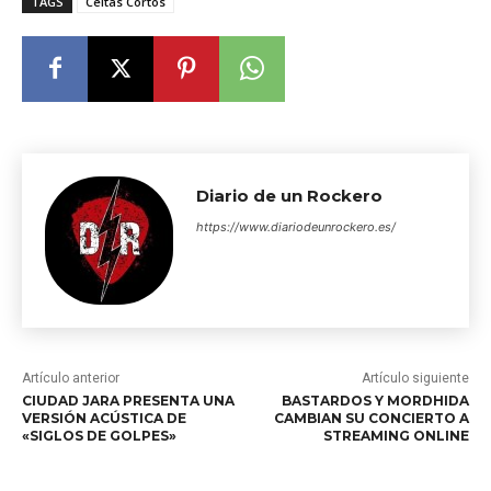
TAGS
Celtas Cortos
Diario de un Rockero
https://www.diariodeunrockero.es/
Artículo anterior
Artículo siguiente
CIUDAD JARA PRESENTA UNA
BASTARDOS Y MORDHIDA
VERSIÓN ACÚSTICA DE
CAMBIAN SU CONCIERTO A
«SIGLOS DE GOLPES»
STREAMING ONLINE