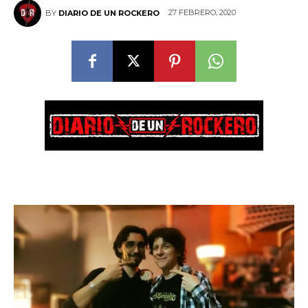
27 FEBRERO, 2020
BY
DIARIO DE UN ROCKERO