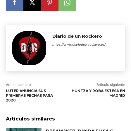
Diario de un Rockero
https://www.diariodeunrockero.es/
Artículo anterior
Artículo siguiente
LUTER ANUNCIA SUS
HUNTZA Y ROBA ESTESA EN
PRIMERAS FECHAS PARA
MADRID
2020
Artículos similares
DREAMAKER, BANDA ELISA C.