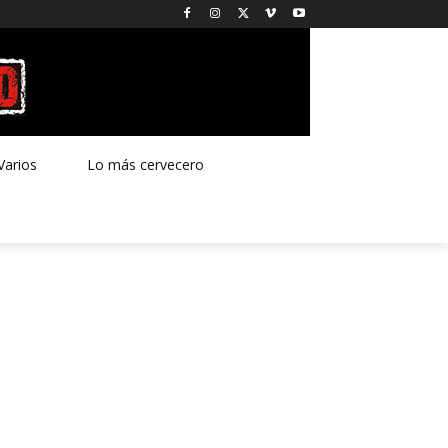
Varios
Lo más cervecero