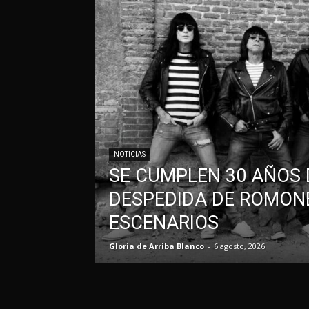
NOTICIAS
SE CUMPLEN 30 AÑOS 
DESPEDIDA DE ROMONE
ESCENARIOS
Gloria de Arriba Blanco
-
6 agosto, 2026