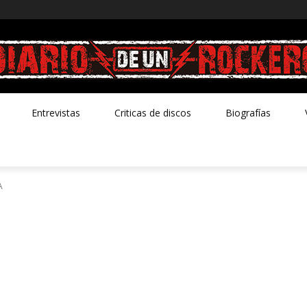
Entrevistas
Criticas de discos
Biografías
A