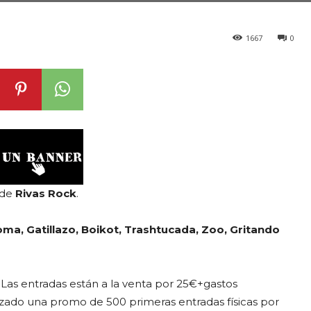
1667
0
 de
Rivas Rock
.
oma, Gatillazo, Boikot, Trashtucada, Zoo, Gritando
. Las entradas están a la venta por 25€+gastos
zado una promo de 500 primeras entradas físicas por