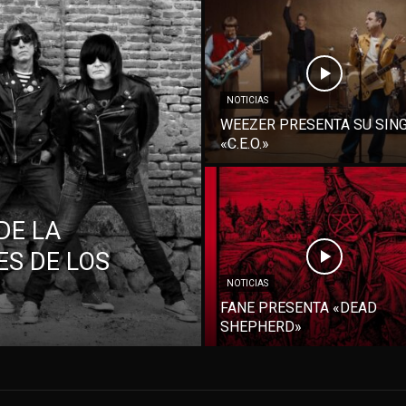
NOTICIAS
WEEZER PRESENTA SU SIN
«C.E.O.»
DE LA
S DE LOS
NOTICIAS
FANE PRESENTA «DEAD
SHEPHERD»