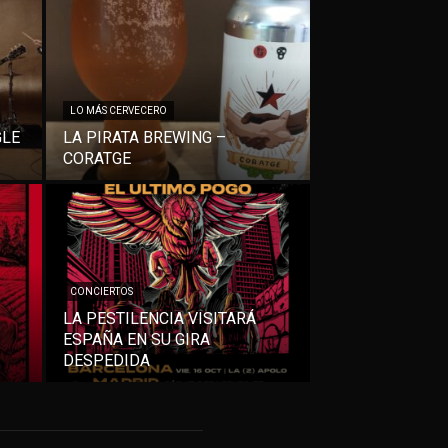
LO MÁS CERVECERO
GLE
LA PIRATA BREWING –
CORATGE
CONCIERTOS
LA PESTILENCIA VISITARÁ
ESPAÑA EN SU GIRA
DESPEDIDA