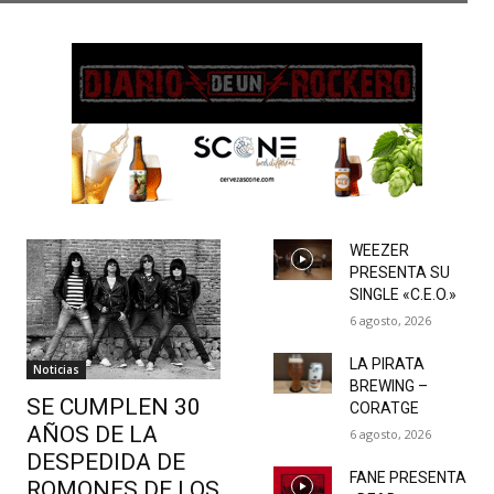
WEEZER
PRESENTA SU
SINGLE «C.E.O.»
6 agosto, 2026
LA PIRATA
Noticias
BREWING –
SE CUMPLEN 30
CORATGE
AÑOS DE LA
6 agosto, 2026
DESPEDIDA DE
FANE PRESENTA
ROMONES DE LOS