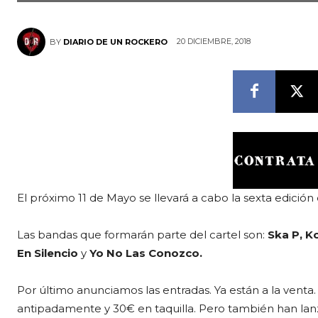
20 DICIEMBRE, 2018
BY
DIARIO DE UN ROCKERO
El próximo 11 de Mayo se llevará a cabo la sexta edición
Las bandas que formarán parte del cartel son:
Ska P, K
En Silencio
y
Yo No Las Conozco.
Por último anunciamos las entradas. Ya están a la venta
antipadamente y 30€ en taquilla. Pero también han lan