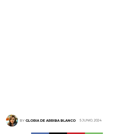
5 JUNIO, 2024
BY
GLORIA DE ARRIBA BLANCO