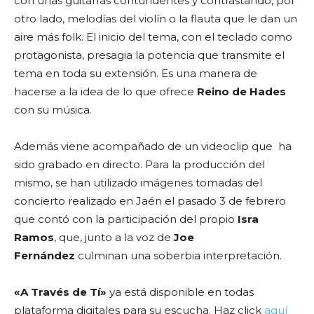
con unas guitarras contundentes y contrastando, por
otro lado, melodías del violín o la flauta que le dan un
aire más folk. El inicio del tema, con el teclado como
protagonista, presagia la potencia que transmite el
tema en toda su extensión. Es una manera de
hacerse a la idea de lo que ofrece
Reino de Hades
con su música.
Además viene acompañado de un videoclip que ha
sido grabado en directo. Para la producción del
mismo, se han utilizado imágenes tomadas del
concierto realizado en Jaén el pasado 3 de febrero
que contó con la participación del propio
Isra
Ramos
, que, junto a la voz de
Joe
Fernández
culminan una soberbia interpretación.
«A Través de Tí»
ya está disponible en todas
plataforma digitales para su escucha. Haz click
aquí