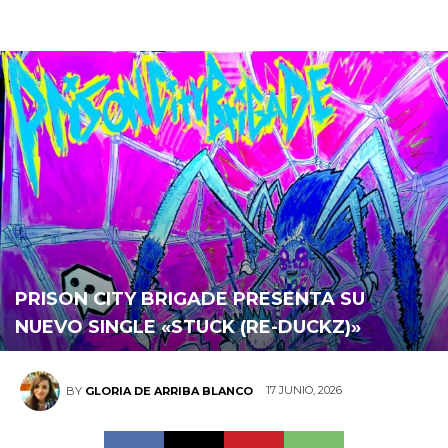
PRISON CITY BRIGADE PRESENTA SU
NUEVO SINGLE «STUCK (RE-DUCKZ)»
17 JUNIO, 2026
BY
GLORIA DE ARRIBA BLANCO