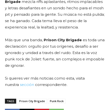
Brigade
mezcla riffs aplastantes, ritmos implacables
y letras desafiantes en un sonido hecho para el mosh
pit y pensado para la gente. Su música no está pulida;
se ha ganado. Cada tema lleva el peso de la
experiencia real, la lealtad, y resistencia.
Más que una banda,
Prison City Brigade
es toda una
declaración: orgullo por tus orígenes, desafío a ser
ignorado y unidad a través del ruido. Esta es la voz
punk rock de Joliet: fuerte, sin complejos e imposible
de ignorar.
Si quieres ver más noticias como esta, visita
nuestra
sección
correspondiente.
TAGS
Prison City Brigade
Punk Rock