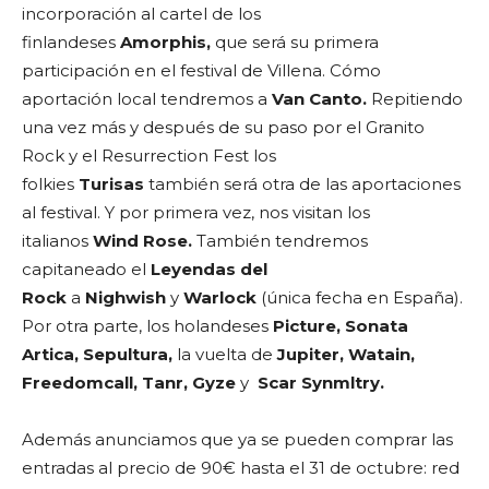
incorporación al cartel de los
finlandeses
Amorphis,
que será su primera
participación en el festival de Villena. Cómo
aportación local tendremos a
Van Canto.
Repitiendo
una vez más y después de su paso por el Granito
Rock y el Resurrection Fest los
folkies
Turisas
también será otra de las aportaciones
al festival. Y por primera vez, nos visitan los
italianos
Wind Rose.
También tendremos
capitaneado el
Leyendas del
Rock
a
Nighwish
y
Warlock
(única fecha en España).
Por otra parte, los holandeses
Picture, Sonata
Artica, Sepultura,
la vuelta de
Jupiter, Watain,
Freedomcall, Tanr, Gyze
y
Scar Synmltry.
Además anunciamos que ya se pueden comprar las
entradas al precio de 90€ hasta el 31 de octubre: red