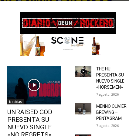
THE HU
PRESENTA SU
NUEVO SINGLE
«HORSEMEN»
7 agosto, 2026
Noticias
MENNO OLIVIER
UNRAISED GOD
BREWING –
PRESENTA SU
PENTAGRAM
7 agosto, 2026
NUEVO SINGLE
«NO REGRETS»