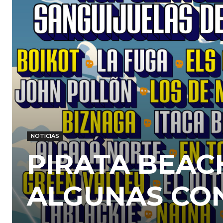
NOTICIAS
PIRATA BEAC
ALGUNAS CO