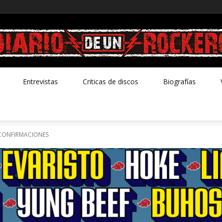
Entrevistas
Criticas de discos
Biografías
 CONFIRMACIONES