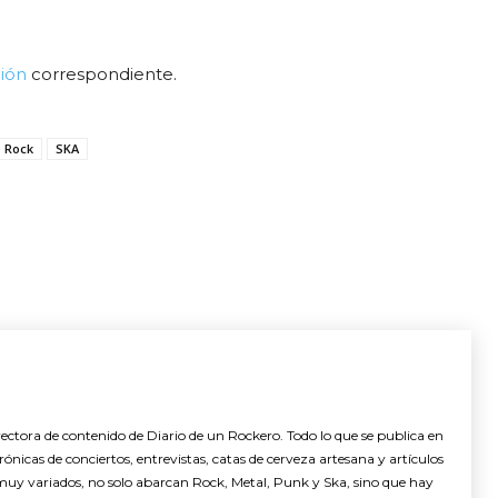
ión
correspondiente.
Rock
SKA
ctora de contenido de Diario de un Rockero. Todo lo que se publica en
nicas de conciertos, entrevistas, catas de cerveza artesana y artículos
muy variados, no solo abarcan Rock, Metal, Punk y Ska, sino que hay