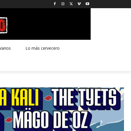
Varios
Lo más cervecero