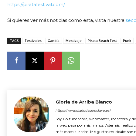
https://piratafestival.com/
Si quieres ver más noticias como esta, visita nuestra
secc
TAGS
Festivales
Gandía
Mestizaje
Pirata Beach Fest
Punk
Gloria de Arriba Blanco
https://www.diariodeunrockero.es/
Soy Co-fundadora, webmaster, redactora y dire
la web pasa por mis manos. Además, realizo cró
más especializados. Mis gustos musicales son 