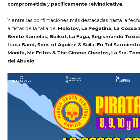
comprometida
y
pacíficamente reivindicativa.
Y entre las confimaciones más destacadas hasta la fech
artistas de la talla de:
Molotov, La Pegatina, La Gossa 
Benito Kamelas, Boikot, La Fuga, Segismundo Toxicóma
Itaca Band, Sons of Aguirre & Scila, En Tol Sarmiento
Manifa, Me Fritos & The Gimme Cheetos, La Sra. Toma
del Abuelo.