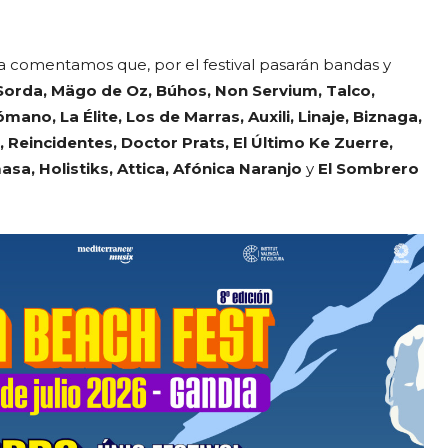
a comentamos que, por el festival pasarán bandas y
Sorda, Mägo de Oz, Búhos, Non Servium, Talco,
no, La Élite, Los de Marras, Auxili, Linaje, Biznaga,
, Reincidentes, Doctor Prats, El Último Ke Zuerre,
sa, Holistiks, Attica,
Afónica Naranjo
y
El Sombrero