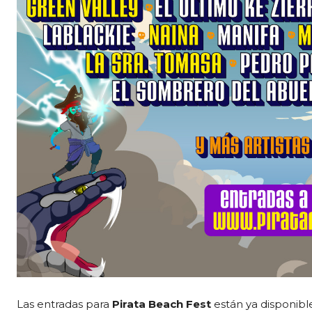
Las entradas para
Pirata Beach Fest
están ya disponibles