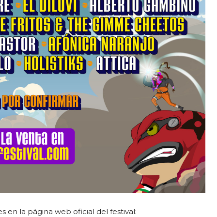
 en la página web oficial del festival: