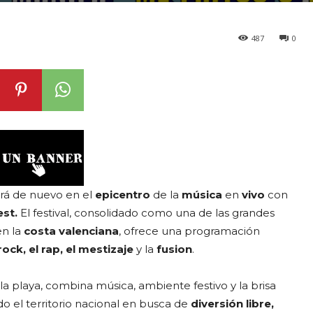
487
0
irá de nuevo en el
epicentro
de la
música
en
vivo
con
st.
El festival, consolidado como una de las grandes
en la
costa valenciana
, ofrece una programación
rock, el rap, el mestizaje
y la
fusion
.
la playa, combina música, ambiente festivo y la brisa
do el territorio nacional en busca de
diversión libre,