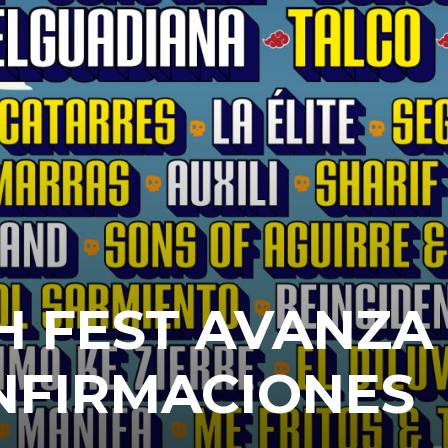
H FEST AVANZA
NFIRMACIONES