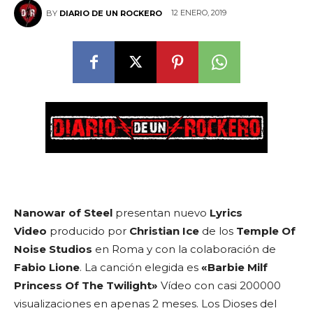
12 ENERO, 2019
BY
DIARIO DE UN ROCKERO
Nanowar of Steel
presentan nuevo
Lyrics
Video
producido por
Christian Ice
de los
Temple Of
Noise Studios
en Roma y con la colaboración de
Fabio Lione
. La canción elegida es
«Barbie Milf
Princess Of The Twilight»
Vídeo con casi 200000
visualizaciones en apenas 2 meses. Los Dioses del