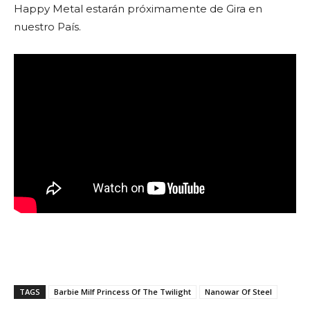
Happy Metal estarán próximamente de Gira en
nuestro País.
TAGS
Barbie Milf Princess Of The Twilight
Nanowar Of Steel