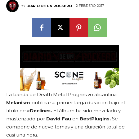
2 FEBRERO, 2017
BY
DIARIO DE UN ROCKERO
La banda de Death Metal Progresivo alicantina
Melanism
publica su primer larga duración bajo el
titulo de
«Decline».
El álbum ha sido mezclado y
masterizado por
David Fau
en
BestPlugins.
Se
compone de nueve temas y una duración total de
casi una hora.