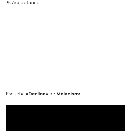
Acceptance
Escucha
«Decline»
de
Melanism: