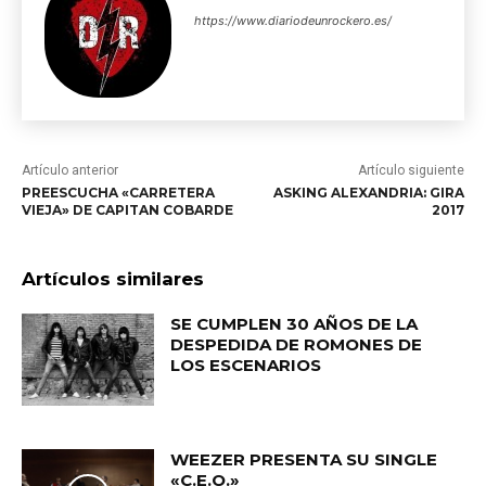
https://www.diariodeunrockero.es/
Artículo anterior
Artículo siguiente
PREESCUCHA «CARRETERA
ASKING ALEXANDRIA: GIRA
VIEJA» DE CAPITAN COBARDE
2017
Artículos similares
SE CUMPLEN 30 AÑOS DE LA
DESPEDIDA DE ROMONES DE
LOS ESCENARIOS
WEEZER PRESENTA SU SINGLE
«C.E.O.»