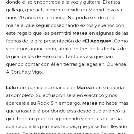
donde él se encontraba a la voz y guitarra. El arista
gallego, que actualmente reside en Madrid lleva ya
unos 20 años en la música. No podía ser de otra
manera, que seguir cosechando éxitos y sueños con
este regalo que les permitirá
Marea
en algunas de las
fechas de la gira presentación de
«El Azogue».
Como
veníamos anunciando, abrirá en tres de las fechas de
la gira de los de Berriozar. Tanto es así, que han
querido contar con él en tierras gallegas en: Ourense,
A Coruña y Vigo.
Lülu
compartirá escenario con
Marea
con su banda
al completo. Su actuación será en eléctrico y nos
acercará a su Rock. Sin embargo,
Marea
no hace más
que arrasar allá por donde pisa desde que arrancó la
gira. Todo un público agradecido y con ilusión se ha
acercado a las primeras fechas, que ya se han llevado