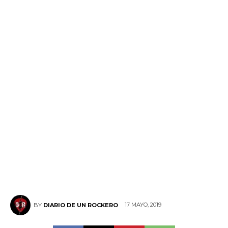
17 MAYO, 2019
BY
DIARIO DE UN ROCKERO