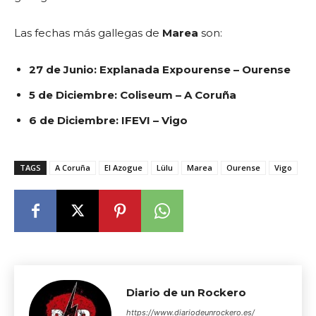
Las fechas más gallegas de
Marea
son:
27 de Junio: Explanada Expourense – Ourense
5 de Diciembre: Coliseum – A Coruña
6 de Diciembre: IFEVI – Vigo
TAGS
A Coruña
El Azogue
Lülu
Marea
Ourense
Vigo
Diario de un Rockero
https://www.diariodeunrockero.es/