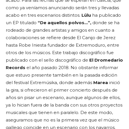
acabo. Para las fechas que se esperan en Galicia, que
como ya veníamos anunciando serán tres y llevadas
acabo en tres escenarios distintos.
Lülu
ha publicado
un EP titulado
“De aquellos polvos…”,
donde se ha
rodeado de grandes artistas y amigos en cuanto a
colaboraciones se refiere desde El Canijo de Jerez
hasta Robe Iniesta fundador de Extremoduro, entre
otros de los músicos. Este trabajo discográfico fue
publicado con el sello discográfico de
El Dromedario
Records
el año pasado 2018. No obstante informar
que estuvo presente también en la pasada edición
del festival Extremúsika, donde además
Marea
inició
la gira, si ofrecieron el primer concierto después de
años sin pisar un escenario, aunque algunos de ellos,
ya lo hician fuera de la banda con sus otros proyectos
musicales que tienen en paralelo. De este modo,
aseguramos que no es la primera vez que el músico
gallego coincide en un escenario con los navarros.