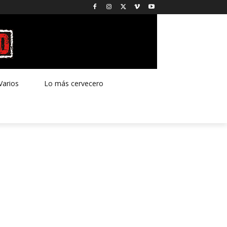
Varios
Lo más cervecero