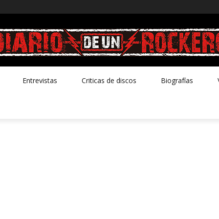
Entrevistas
Criticas de discos
Biografías