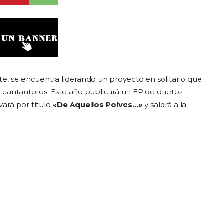
e, se encuentra liderando un proyecto en solitario que
os cantautores. Este año publicará un EP de duetos
vará por título
«De Aquellos Polvos…»
y saldrá a la