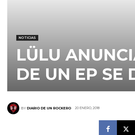
NOTICIAS
LÜLU ANUNCI
DE UN EP SE
20 ENERO, 2018
BY
DIARIO DE UN ROCKERO