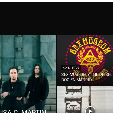
CONCIERTOS
SEX MUSEUM Y THE DIESEL
DOG EN MADRID
ISA C. MARTIN