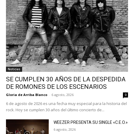
Noticias
SE CUMPLEN 30 AÑOS DE LA DESPEDIDA
DE ROMONES DE LOS ESCENARIOS
Gloria de Arriba Blanco
-
6 agosto, 2026
0
6 de agosto de 2026 es una fecha muy especial para la historia del
rock. Hoy se cumplen 30 años del último concierto de...
WEEZER PRESENTA SU SINGLE «C.E.O.»
6 agosto, 2026