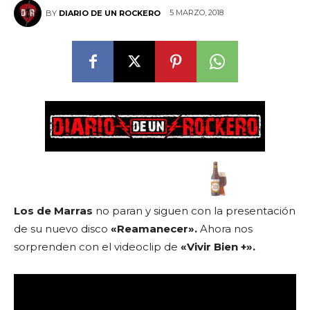
5 MARZO, 2018
BY
DIARIO DE UN ROCKERO
Los de Marras
no paran y siguen con la presentación
de su nuevo disco
«Reamanecer».
Ahora nos
sorprenden con el videoclip de
«Vivir Bien +».