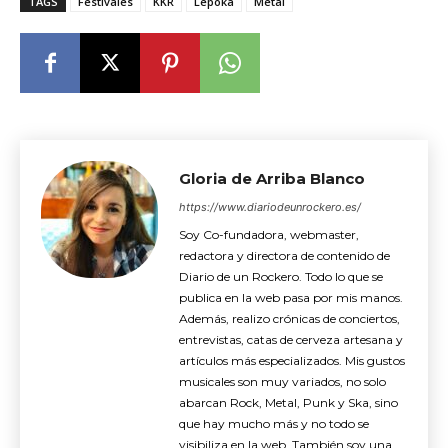
TAGS
Festivales
KKR
Lèpoka
Metal
Gloria de Arriba Blanco
https://www.diariodeunrockero.es/
Soy Co-fundadora, webmaster,
redactora y directora de contenido de
Diario de un Rockero. Todo lo que se
publica en la web pasa por mis manos.
Además, realizo crónicas de conciertos,
entrevistas, catas de cerveza artesana y
artículos más especializados. Mis gustos
musicales son muy variados, no solo
abarcan Rock, Metal, Punk y Ska, sino
que hay mucho más y no todo se
visibiliza en la web. También soy una