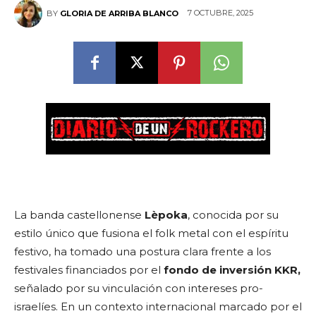
7 OCTUBRE, 2025
BY
GLORIA DE ARRIBA BLANCO
La banda castellonense
Lèpoka
, conocida por su
estilo único que fusiona el folk metal con el espíritu
festivo, ha tomado una postura clara frente a los
festivales financiados por el
fondo de inversión KKR,
señalado por su vinculación con intereses pro-
israelíes. En un contexto internacional marcado por el