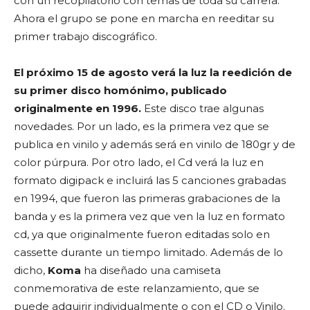
con un recopilatorio con temas de toda su carrera.
Ahora el grupo se pone en marcha en reeditar su
primer trabajo discográfico.
El próximo 15 de agosto verá la luz la reedición de
su primer disco homónimo, publicado
originalmente en 1996.
Este disco trae algunas
novedades. Por un lado, es la primera vez que se
publica en vinilo y además será en vinilo de 180gr y de
color púrpura. Por otro lado, el Cd verá la luz en
formato digipack e incluirá las 5 canciones grabadas
en 1994, que fueron las primeras grabaciones de la
banda y es la primera vez que ven la luz en formato
cd, ya que originalmente fueron editadas solo en
cassette durante un tiempo limitado. Además de lo
dicho,
Koma
ha diseñado una camiseta
conmemorativa de este relanzamiento, que se
puede adquirir individualmente o con el CD o Vinilo.