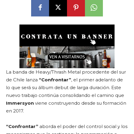
La banda de Heavy/Thrash Metal procedente del sur
de Chile lanza
“Confrontar”
, el primer adelanto de
lo que será su álbum debut de larga duración. Este
nuevo trabajo continúa consolidando el camino que
Immersyon
viene construyendo desde su formación
en 2017.
“Confrontar”
aborda el poder del control social y los