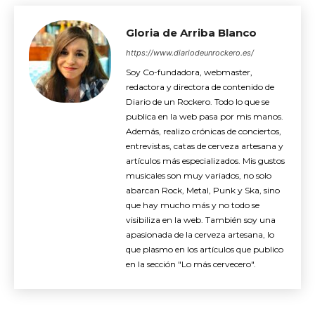
Gloria de Arriba Blanco
https://www.diariodeunrockero.es/
Soy Co-fundadora, webmaster,
redactora y directora de contenido de
Diario de un Rockero. Todo lo que se
publica en la web pasa por mis manos.
Además, realizo crónicas de conciertos,
entrevistas, catas de cerveza artesana y
artículos más especializados. Mis gustos
musicales son muy variados, no solo
abarcan Rock, Metal, Punk y Ska, sino
que hay mucho más y no todo se
visibiliza en la web. También soy una
apasionada de la cerveza artesana, lo
que plasmo en los artículos que publico
en la sección "Lo más cervecero".