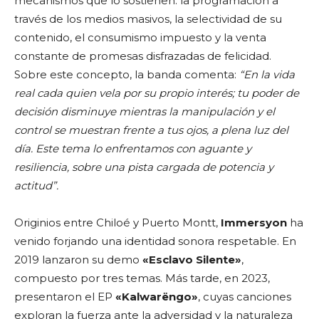
mecanismos que lo sostienen: la programación a
través de los medios masivos, la selectividad de su
contenido, el consumismo impuesto y la venta
constante de promesas disfrazadas de felicidad.
Sobre este concepto, la banda comenta:
“En la vida
real cada quien vela por su propio interés; tu poder de
decisión disminuye mientras la manipulación y el
control se muestran frente a tus ojos, a plena luz del
día. Este tema lo enfrentamos con aguante y
resiliencia, sobre una pista cargada de potencia y
actitud”.
Originios entre Chiloé y Puerto Montt,
Immersyon
ha
venido forjando una identidad sonora respetable. En
2019 lanzaron su demo
«Esclavo Silente»
,
compuesto por tres temas. Más tarde, en 2023,
presentaron el EP
«Kalwarëngo»
, cuyas canciones
exploran la fuerza ante la adversidad y la naturaleza