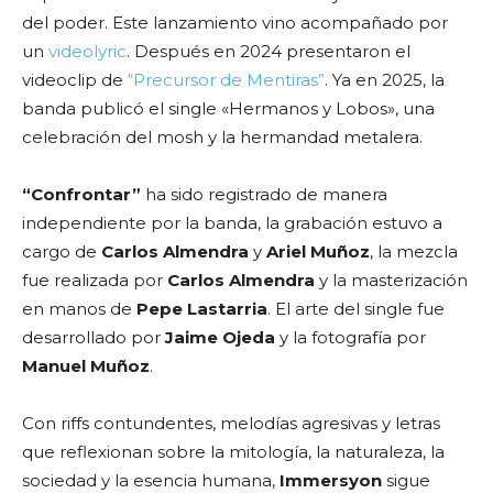
del poder. Este lanzamiento vino acompañado por
un
videolyric
. Después en 2024 presentaron el
videoclip de
“Precursor de Mentiras”
. Ya en 2025, la
banda publicó el single «Hermanos y Lobos», una
celebración del mosh y la hermandad metalera.
“Confrontar”
ha sido registrado de manera
independiente por la banda, la grabación estuvo a
cargo de
Carlos Almendra
y
Ariel Muñoz
, la mezcla
fue realizada por
Carlos Almendra
y la masterización
en manos de
Pepe Lastarria
. El arte del single fue
desarrollado por
Jaime Ojeda
y la fotografía por
Manuel Muñoz
.
Con riffs contundentes, melodías agresivas y letras
que reflexionan sobre la mitología, la naturaleza, la
sociedad y la esencia humana,
Immersyon
sigue