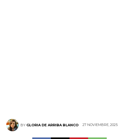
27 NOVIEMBRE, 2025
BY
GLORIA DE ARRIBA BLANCO