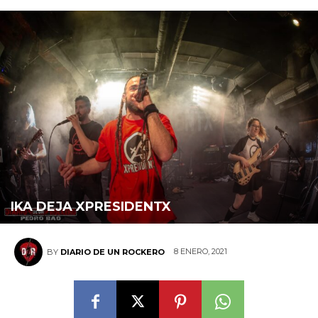
IKA DEJA XPRESIDENTX
8 ENERO, 2021
BY
DIARIO DE UN ROCKERO