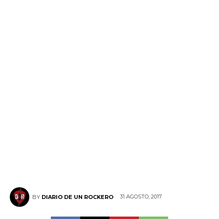
31 AGOSTO, 2017
BY
DIARIO DE UN ROCKERO