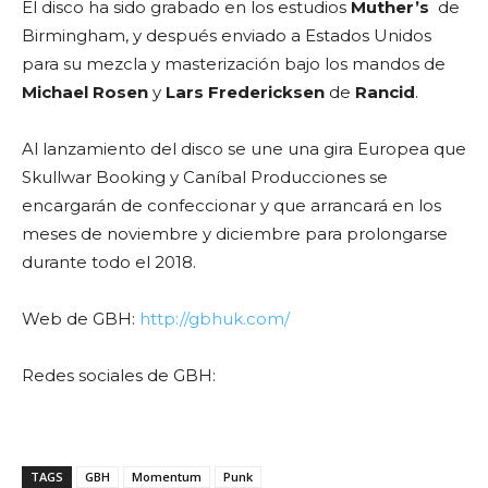
El disco ha sido grabado en los estudios
Muther’s
de
Birmingham, y después enviado a Estados Unidos
para su mezcla y masterización bajo los mandos de
Michael
Rosen
y
Lars
Fredericksen
de
Rancid
.
Al lanzamiento del disco se une una gira Europea que
Skullwar Booking y Caníbal Producciones se
encargarán de confeccionar y que arrancará en los
meses de noviembre y diciembre para prolongarse
durante todo el 2018.
Web de GBH:
http://gbhuk.com/
Redes sociales de GBH:
TAGS
GBH
Momentum
Punk