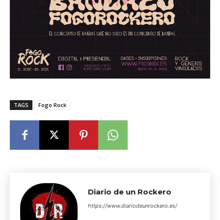
TAGS
Fogo Rock
Diario de un Rockero
https://www.diariodeunrockero.es/